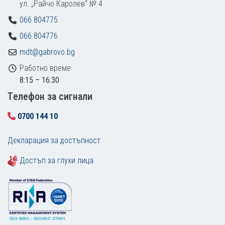
ул. „Райчо Каролев“ № 4
066 804775
066 804776
mdt@gabrovo.bg
Работно време
8:15 – 16:30
Tелефон за сигнали
0700 144 10
Декларация за достъпност
Достъп за глухи лица