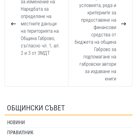
за изменение на
условията, реда и
Наредбата за
критериите за
определяне на
предоставяне на
местните данъци
финансови
на територията на
средства от
Община Габрово,
бюджета на община
съгласно чл. 1, ал.
Габрово за
2 и 3 от ЗМДТ
подпомагане на
габровски автори
за издаване на
книги
ОБЩИНСКИ СЪВЕТ
НОВИНИ
ПРАВИЛНИК