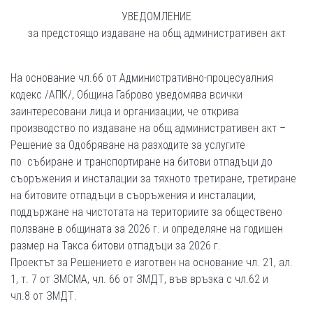
УВЕДОМЛЕНИЕ
за предстоящо издаване на общ административен акт
На основание чл.66 от Административно-процесуалния
кодекс /АПК/, Община Габрово уведомява всички
заинтересовани лица и организации, че открива
производство по издаване на общ административен акт –
Решение за Одобряване на разходите за услугите
по събиране и транспортиране на битови отпадъци до
съоръжения и инсталации за тяхното третиране, третиране
на битовите отпадъци в съоръжения и инсталации,
поддържане на чистотата на териториите за обществено
ползване в общината за 2026 г. и определяне на годишен
размер на Такса битови отпадъци за 2026 г.
Проектът за Решението е изготвен на основание чл. 21, ал.
1, т. 7 от ЗМСМА, чл. 66 от ЗМДТ, във връзка с чл.62 и
чл.8 от ЗМДТ.