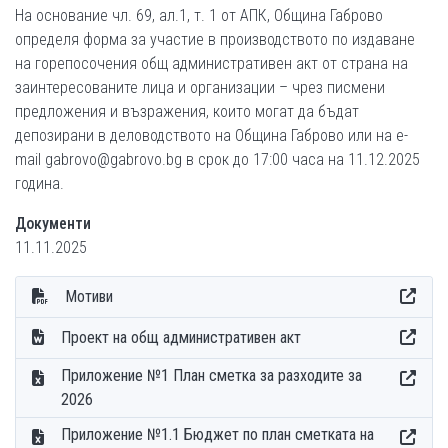
На основание чл. 69, ал.1, т. 1 от АПК, Община Габрово
определя форма за участие в производството по издаване
на горепосочения общ административен акт от страна на
заинтересованите лица и организации – чрез писмени
предложения и възражения, които могат да бъдат
депозирани в деловодството на Община Габрово или на e-
mail gabrovo@gabrovo.bg в срок до 17:00 часа на 11.12.2025
година.
Документи
11.11.2025
Мотиви
Проект на общ административен акт
Приложение №1 План сметка за разходите за
2026
Приложение №1.1 Бюджет по план сметката на