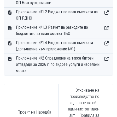
ОП Благоустрояване
Приложение №1.2 Бюджет по план сметката на
ОП РДНО
Приложение №1.3 Разчет на разходите по
бюджетите за план сметка ТБО
Приложение №1.4 Бюджет по план сметката
(допълнение към приложение №1)
Приложение №2 Определяне на такса битови
отпадъци за 2026 г. по видове услуги и населени
места
Откриване на
производство по
издаване на общ
административен
Проект на Наредба
акт – Правила за