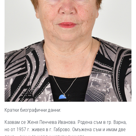
Кратки биографични данни:
Казвам се Женя Пенчева Иванова. Родена съм в гр. Варна,
но от 1957 г. живея в г. Габрово. Омъжена съм и имам две