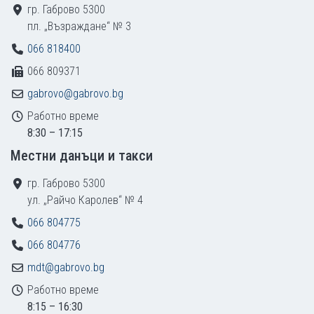
гр. Габрово 5300
пл. „Възраждане“ № 3
066 818400
066 809371
gabrovo@gabrovo.bg
Работно време
8:30 – 17:15
Местни данъци и такси
гр. Габрово 5300
ул. „Райчо Каролев“ № 4
066 804775
066 804776
mdt@gabrovo.bg
Работно време
8:15 – 16:30