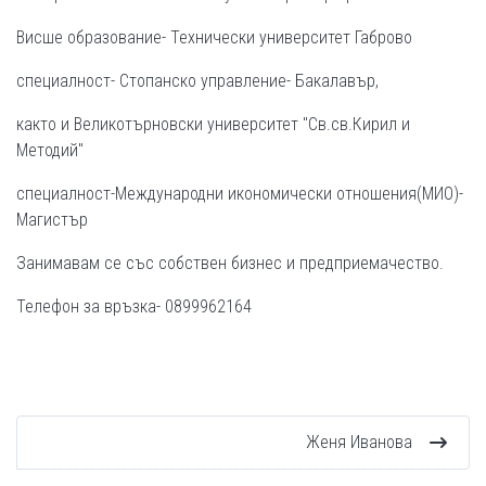
Висше образование- Технически университет Габрово
специалност- Стопанско управление- Бакалавър,
както и Великотърновски университет "Св.св.Кирил и
Методий"
специалност-Международни икономически отношения(МИО)-
Магистър
Занимавам се със собствен бизнес и предприемачество.
Телефон за връзка- 0899962164
Женя Иванова