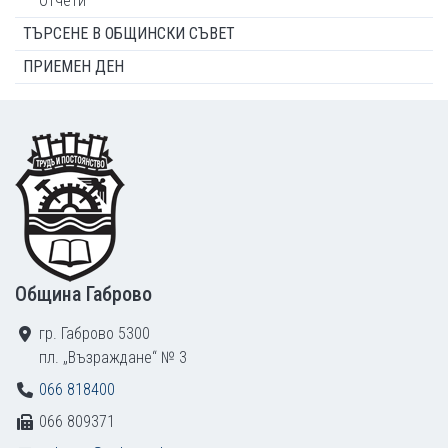
Отчети
ТЪРСЕНЕ В ОБЩИНСКИ СЪВЕТ
ПРИЕМЕН ДЕН
Footer
Община Габрово
гр. Габрово 5300
пл. „Възраждане“ № 3
066 818400
066 809371