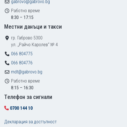
gabrovo@gabrovo.bg
Работно време
8:30 – 17:15
Местни данъци и такси
гр. Габрово 5300
ул. „Райчо Каролев“ № 4
066 804775
066 804776
mdt@gabrovo.bg
Работно време
8:15 – 16:30
Tелефон за сигнали
0700 144 10
Декларация за достъпност