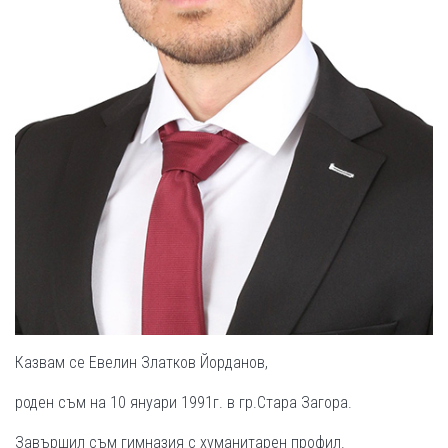
Казвам се Евелин Златков Йорданов,
роден съм на 10 януари 1991г. в гр.Стара Загора.
Завършил съм гимназия с хуманитарен профил.