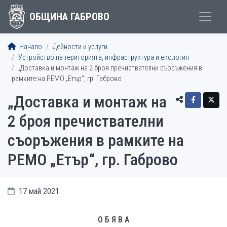
ОБЩИНА ГАБРОВО
Начало
Дейности и услуги
Устройство на територията, инфраструктура и екология
„Доставка и монтаж на 2 броя пречиствателни съоръжения в
рамките на РЕМО „Eтър“, гр. Габрово
„Доставка и монтаж на
2 броя пречиствателни
съоръжения в рамките на
РЕМО „Eтър“, гр. Габрово
17 май 2021
О Б Я В А