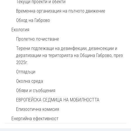
Текущи проекти и обекти
Временна организация на пътното движение
Обход на Габрово
Екология
Пролетно почистване
Терени подлежащи на дезинфекции, дезинсекции и
дератизации на територията на Община Габрово, през
2025г.
Отпадъци
Околна среда
Обяви и съобщения
ЕВРОПЕЙСКА СЕДМИЦА НА МОБИЛНОСТТА
Епизоотична комисия
Енергийна ефективност