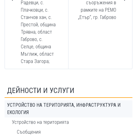
Радевци, с.
съоръжения в
Плачковци, с.
рамките на РЕМО
Станчов хан, с.
„Eтър“, гр. Габрово
Престой, община
Трявна, област
Габрово, с.
Селце, община
Мъглиж, област
Стара Загора;
ДЕЙНОСТИ И УСЛУГИ
УСТРОЙСТВО НА ТЕРИТОРИЯТА, ИНФРАСТРУКТУРА И
ЕКОЛОГИЯ
Устройство на територията
Съобщения