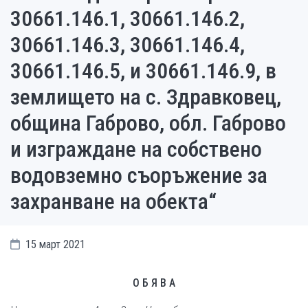
30661.146.1, 30661.146.2,
30661.146.3, 30661.146.4,
30661.146.5, и 30661.146.9, в
землището на с. Здравковец,
община Габрово, обл. Габрово
и изграждане на собствено
водовземно съоръжение за
захранване на обекта“
15 март 2021
О Б Я В А