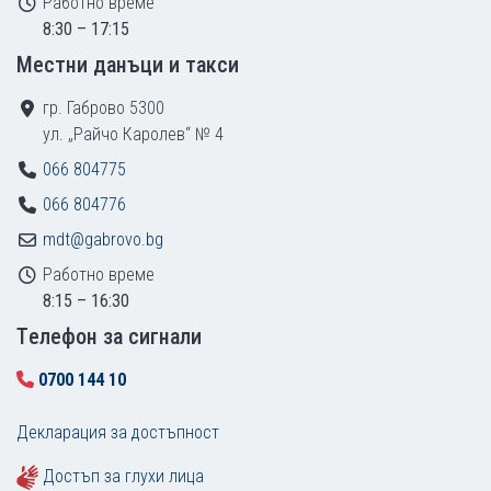
Работно време
8:30 – 17:15
Местни данъци и такси
гр. Габрово 5300
ул. „Райчо Каролев“ № 4
066 804775
066 804776
mdt@gabrovo.bg
Работно време
8:15 – 16:30
Tелефон за сигнали
0700 144 10
Декларация за достъпност
Достъп за глухи лица