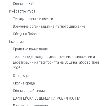
Обяви по ЗУТ
Инфраструктура
Текущи проекти и обекти
Временна организация на пътното движение
Обход на Габрово
Екология
Пролетно почистване
Терени подлежащи на дезинфекции, дезинсекции и
дератизации на територията на Община Габрово, през
2025г.
Отпадъци
Околна среда
Обяви и съобщения
ЕВРОПЕЙСКА СЕДМИЦА НА МОБИЛНОСТТА
Епизоотична комисия