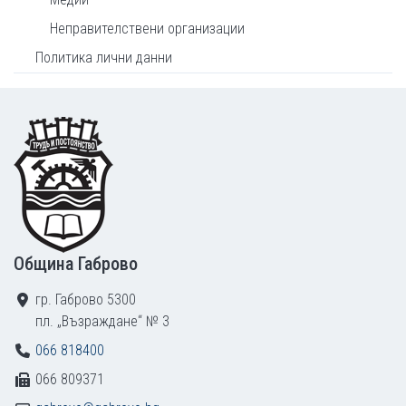
Неправителствени организации
Политика лични данни
Footer
Община Габрово
гр. Габрово 5300
пл. „Възраждане“ № 3
066 818400
066 809371