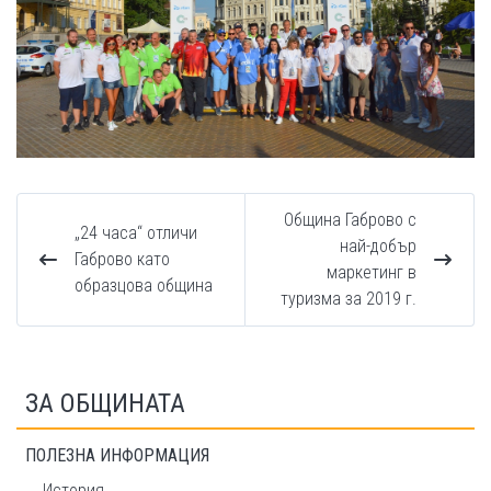
Община Габрово с
„24 часа“ отличи
най-добър
Габрово като
маркетинг в
образцова община
туризма за 2019 г.
ЗА ОБЩИНАТА
ПОЛЕЗНА ИНФОРМАЦИЯ
История