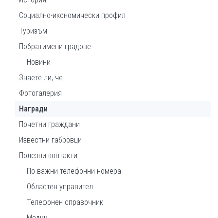
Социално-икономически профил
Туризъм
Побратимени градове
Новини
Знаете ли, че...
Фотогалерия
Награди
Почетни граждани
Известни габровци
Полезни контакти
По-важни телефонни номера
Областен управител
Телефонен справочник
Медии