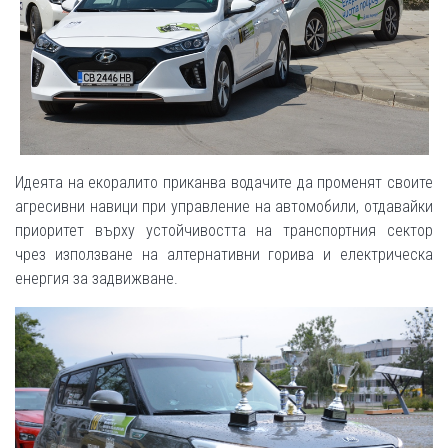
Идеята на екоралито приканва водачите да променят своите
агресивни навици при управление на автомобили, отдавайки
приоритет върху устойчивостта на транспортния сектор
чрез използване на алтернативни горива и електрическа
енергия за задвижване.