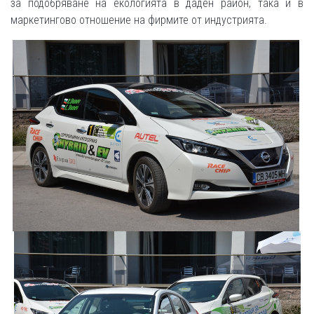
за подобряване на екологията в даден район, така и в
маркетингово отношение на фирмите от индустрията.