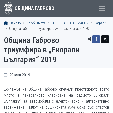
ОБЩИНА ГАБРОВО
Начало
За общината
ПОЛЕЗНА ИНФОРМАЦИЯ
Награди
Община Габрово триумфира в „Екорали България“ 2019
Община Габрово
триумфира в „Екорали
България“ 2019
29 юли 2019
Екипажът на Община Габрово спечели престижното трето
място в генералното класиране на седмото „Екорали
България“ за автомобили с електрическо и алтернативно
задвижване. Пилот на общинската
КИА Соул
със стартов