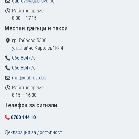
gabrovo@gabrovo.bg
Работно време
8:30 – 17:15
Местни данъци и такси
гр. Габрово 5300
ул. „Райчо Каролев“ № 4
066 804775
066 804776
mdt@gabrovo.bg
Работно време
8:15 – 16:30
Tелефон за сигнали
0700 144 10
Декларация за достъпност