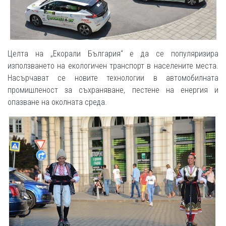
Целта на „Екорали България“ е да се популяризира
използването на екологичен транспорт в населените места.
Насърчават се новите технологии в автомобилната
промишленост за съхраняване, пестене на енергия и
опазване на околната среда.