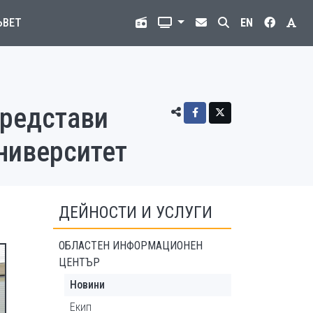
ЪВЕТ
EN
представи
университет
ДЕЙНОСТИ И УСЛУГИ
ОБЛАСТЕН ИНФОРМАЦИОНЕН
ЦЕНТЪР
Новини
Екип