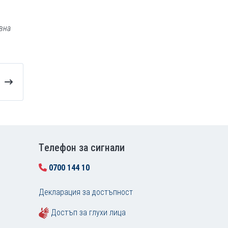
вна
Tелефон за сигнали
0700 144 10
Декларация за достъпност
Достъп за глухи лица