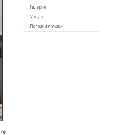
Галерия
Услуги
Полезни връзки
в ОИЦ –