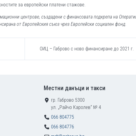
ностите за европейски платени стажове.
рмационни центрове, създадени с финансовата подкрепа на Операти
нсирана от Европейския съюз чрез Европейски социален фонд.
ОИЦ – Габрово с ново финансиране до 2021 г.
Местни данъци и такси
гр. Габрово 5300
ул. „Райчо Каролев“ № 4
066 804775
066 804776