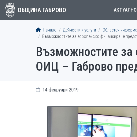
ОБЩИНА ГАБРОВО
АКТУАЛНО
Начало
Дейности и услуги
Областен информа
Възможностите за европейско финансиране предста
Възможностите за 
ОИЦ – Габрово пред
14 февруари 2019