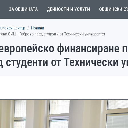
ЗА ОБЩИНАТА
ДЕЙНОСТИ И УСЛУГИ
ОБЩИНСКИ С
ционен център
Новини
ви ОИЦ – Габрово пред студенти от Технически университет
европейско финансиране 
 студенти от Технически 