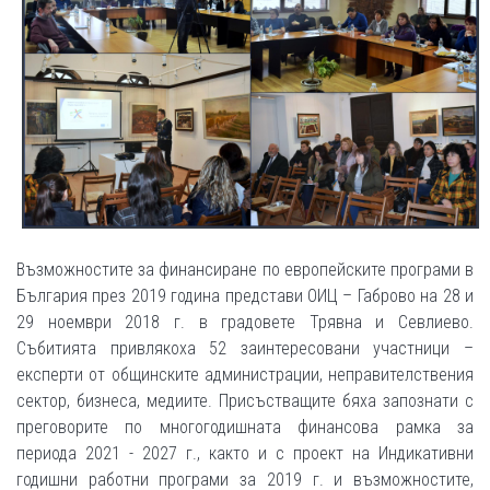
Възможностите за финансиране по европейските програми в
България през 2019 година представи ОИЦ – Габрово на 28 и
29 ноември 2018 г. в градовете Трявна и Севлиево.
Събитията привлякоха 52 заинтересовани участници –
експерти от общинските администрации, неправителствения
сектор, бизнеса, медиите. Присъстващите бяха запознати с
преговорите по многогодишната финансова рамка за
периода 2021 - 2027 г., както и с проект на Индикативни
годишни работни програми за 2019 г. и възможностите,