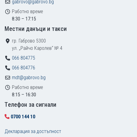
gabrovo@gabrovo.bg
Работно време
8:30 – 17:15
Местни данъци и такси
гр. Габрово 5300
ул. „Райчо Каролев“ № 4
066 804775
066 804776
mdt@gabrovo.bg
Работно време
8:15 – 16:30
Tелефон за сигнали
0700 144 10
Декларация за достъпност