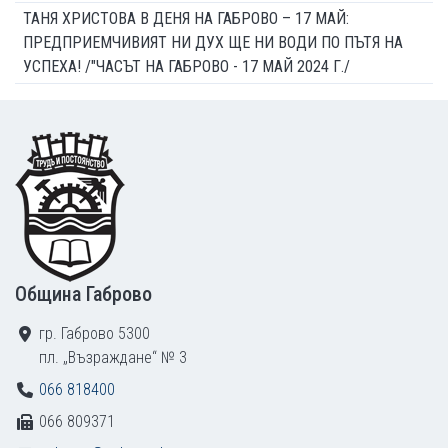
ТАНЯ ХРИСТОВА В ДЕНЯ НА ГАБРОВО – 17 МАЙ:
ПРЕДПРИЕМЧИВИЯТ НИ ДУХ ЩЕ НИ ВОДИ ПО ПЪТЯ НА
УСПЕХА! /"ЧАСЪТ НА ГАБРОВО - 17 МАЙ 2024 Г./
Footer
Община Габрово
гр. Габрово 5300
пл. „Възраждане“ № 3
066 818400
066 809371