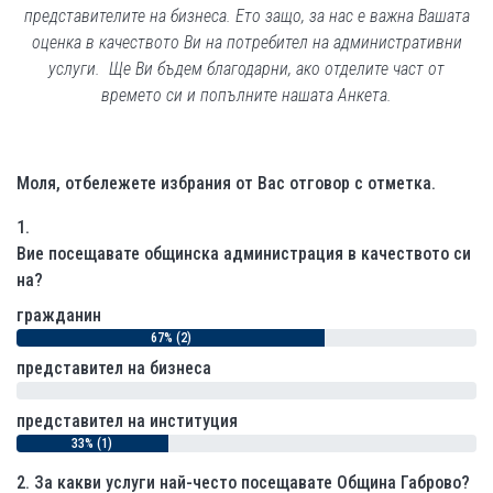
представителите на бизнеса. Ето защо, за нас е важна Вашата
оценка в качеството Ви на потребител на административни
услуги. Ще Ви бъдем благодарни, ако отделите част от
времето си и попълните нашата Анкета.
Моля, отбележете избрания от Вас отговор с отметка.
1.
Вие посещавате общинска администрация в качеството си
на?
гражданин
67% (2)
представител на бизнеса
0% (0)
представител на институция
33% (1)
2.
За какви услуги най-често посещавате Община Габрово?