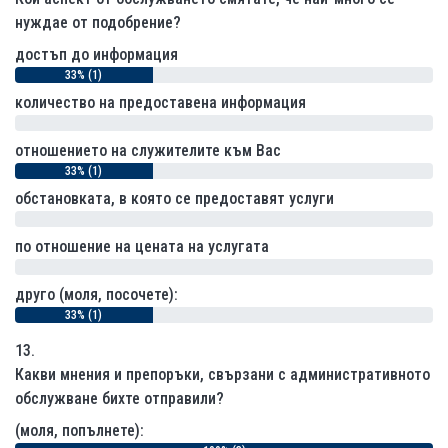
нуждае от подобрение?
достъп до информация
33% (1)
количество на предоставена информация
0% (0)
отношението на служителите към Вас
33% (1)
обстановката, в която се предоставят услуги
0% (0)
по отношение на цената на услугата
0% (0)
друго (моля, посочете):
33% (1)
13.
Какви мнения и препоръки, свързани с административното
обслужване бихте отправили?
(моля, попълнете):