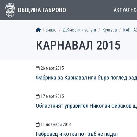
ОБЩИНА ГАБРОВО
АКТУАЛНО
Начало
Дейности и услуги
Култура
КАРНА
КАРНАВАЛ 2015
26 март 2015
СТАТИИСТАТИИ
Фабрика за Карнавал или бърз поглед зад
17 март 2015
Областният управител Николай Сираков 
11 ноември 2014
Габровец и котка по гръб не падат