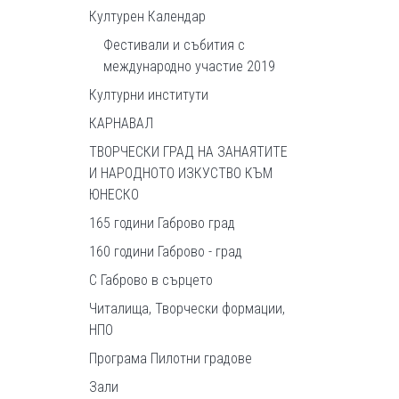
Културен Календар
Фестивали и събития с
международно участие 2019
Културни институти
КАРНАВАЛ
ТВОРЧЕСКИ ГРАД НА ЗАНАЯТИТЕ
И НАРОДНОТО ИЗКУСТВО КЪМ
ЮНЕСКО
165 години Габрово град
160 години Габрово - град
С Габрово в сърцето
Читалища, Творчески формации,
НПО
Програма Пилотни градове
Зали