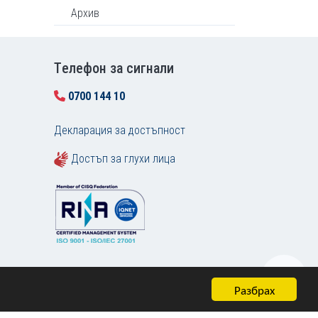
Архив
Tелефон за сигнали
0700 144 10
Декларация за достъпност
Достъп за глухи лица
Разбрах
Карта на сайта