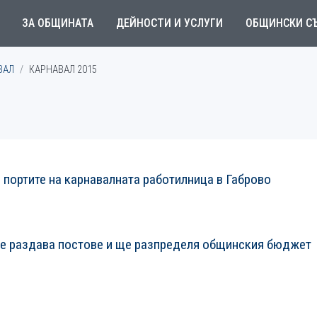
ЗА ОБЩИНАТА
ДЕЙНОСТИ И УСЛУГИ
ОБЩИНСКИ С
ВАЛ
КАРНАВАЛ 2015
 портите на карнавалната работилница в Габрово
ще раздава постове и ще разпределя общинския бюджет