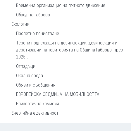
Временна организация на пътното движение
Обход на Габрово
Екология
Пролетно почистване
Терени подлежащи на дезинфекции, дезинсекции и
дератизации на територията на Община Габрово, през
2025г.
Отпадъци
Околна среда
Обяви и съобщения
ЕВРОПЕЙСКА СЕДМИЦА НА МОБИЛНОСТТА
Епизоотична комисия
Енергийна ефективност