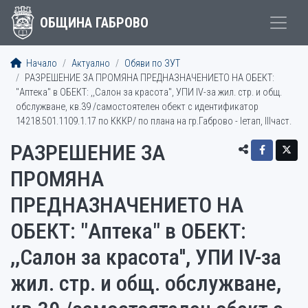
ОБЩИНА ГАБРОВО
Начало
Актуално
Обяви по ЗУТ
РАЗРЕШЕНИЕ ЗА ПРОМЯНА ПРЕДНАЗНАЧЕНИЕТО НА ОБЕКТ:
"Аптека" в ОБЕКТ: ,,Салон за красота'', УПИ IV-за жил. стр. и общ.
обслужване, кв.39 /самостоятелен обект с идентификатор
14218.501.1109.1.17 по КККР/ по плана на гр.Габрово - Iетап, IIIчаст.
РАЗРЕШЕНИЕ ЗА
ПРОМЯНА
ПРЕДНАЗНАЧЕНИЕТО НА
ОБЕКТ: "Аптека" в ОБЕКТ:
,,Салон за красота'', УПИ IV-за
жил. стр. и общ. обслужване,