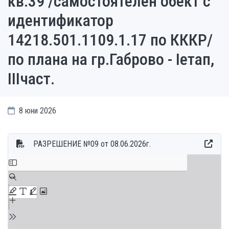
кв.39 /самостоятелен обект с
идентификатор
14218.501.1109.1.17 по КККР/
по плана на гр.Габрово - Iетап,
IIIчаст.
8 юни 2026
РАЗРЕШЕНИЕ №09 от 08.06.2026г.