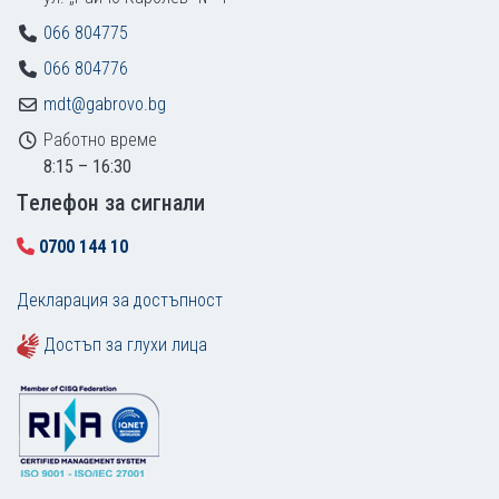
066 804775
066 804776
mdt@gabrovo.bg
Работно време
8:15 – 16:30
Tелефон за сигнали
0700 144 10
Декларация за достъпност
Достъп за глухи лица