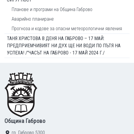
Планове и програми на Община Габрово
Аварийно планиране
Прогноза и кодове за опасни метеорологични явления
ТАНЯ ХРИСТОВА В ДЕНЯ НА ГАБРОВО – 17 МАЙ:
ПРЕДПРИЕМЧИВИЯТ НИ ДУХ ЩЕ НИ ВОДИ ПО ПЪТЯ НА
УСПЕХА! /"ЧАСЪТ НА ГАБРОВО - 17 МАЙ 2024 Г./
Footer
Община Габрово
гр. Габрово 5300