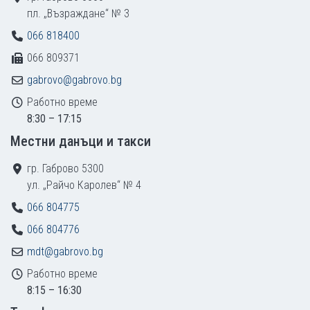
пл. „Възраждане“ № 3
066 818400
066 809371
gabrovo@gabrovo.bg
Работно време
8:30 – 17:15
Местни данъци и такси
гр. Габрово 5300
ул. „Райчо Каролев“ № 4
066 804775
066 804776
mdt@gabrovo.bg
Работно време
8:15 – 16:30