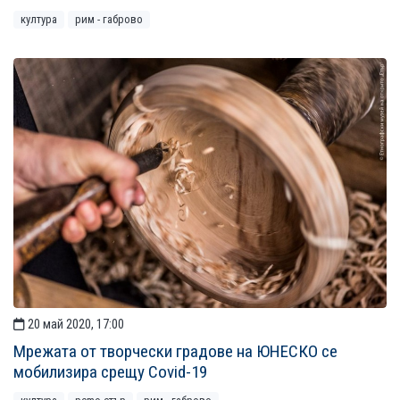
култура
рим - габрово
20 май 2020, 17:00
Мрежата от творчески градове на ЮНЕСКО се
мобилизира срещу Covid-19