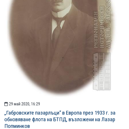
29 май 2020, 16:29
„Габровските пазарлъци“ в Европа през 1933 г. за
обновяване флота на БТПД, възложени на Лазар
Попминков