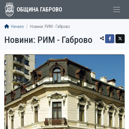
ОБЩИНА ГАБРОВО
Начало
Новини: РИМ - Габрово
Новини: РИМ - Габрово
СТАТИИ