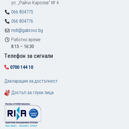
ул. „Райчо Каролев“ № 4
066 804775
066 804776
mdt@gabrovo.bg
Работно време
8:15 – 16:30
Tелефон за сигнали
0700 144 10
Декларация за достъпност
Достъп за глухи лица