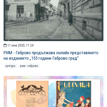
11 юни 2020, 11:24
РИМ - Габрово продължава онлайн представянето
на изданието „155 години Габрово град“
култура
рим - габрово