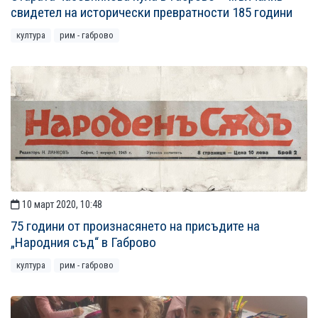
свидетел на исторически превратности 185 години
култура
рим - габрово
10 март 2020, 10:48
75 години от произнасянето на присъдите на
„Народния съд“ в Габрово
култура
рим - габрово