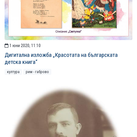
1 юни 2020, 11:10
Дигитална изложба „Красотата на българската
детска книга“
култура
рим - габрово