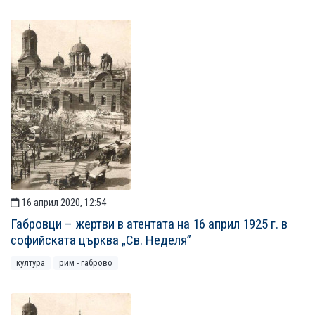
16 април 2020, 12:54
Габровци – жертви в атентата на 16 април 1925 г. в
софийската църква „Св. Неделя”
култура
рим - габрово