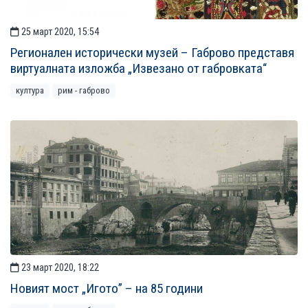
25 март 2020, 15:54
Регионален исторически музей – Габрово представя
виртуалната изложба „Извезано от габровката“
култура
рим - габрово
23 март 2020, 18:22
Новият мост „Игото” – на 85 години