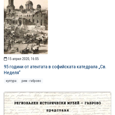
15 април 2020, 16:05
95 години от атентата в софийската катедрала „Св.
Неделя”
култура
рим - габрово