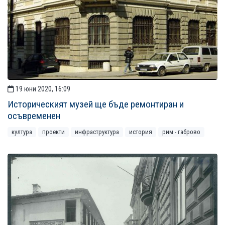
19 юни 2020, 16:09
Историческият музей ще бъде ремонтиран и
осъвременен
култура
проекти
инфраструктура
история
рим - габрово