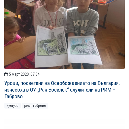
5 март 2020, 07:54
Уроци, посветени на Освобождението на България,
изнесоха в ОУ „Ран Босилек“ служители на РИМ –
Габрово
култура
рим - габрово