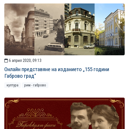
6 април 2020, 09:13
Онлайн представяне на изданието „155 години
Габрово град“
култура
рим - габрово