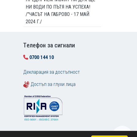
НИ ВОДИ ПО ПЪТЯ НА УСПЕХА!
/"ЧАСЪТ НА ГАБРОВО - 17 МАЙ
2024 Г./
Tелефон за сигнали
0700 144 10
Декларация за достъпност
Достъп за глухи лица