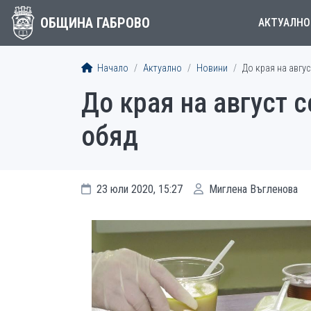
ОБЩИНА ГАБРОВО
АКТУАЛНО
Начало
Актуално
Новини
До края на авгу
До края на август 
обяд
23 юли 2020, 15:27
Миглена Въгленова