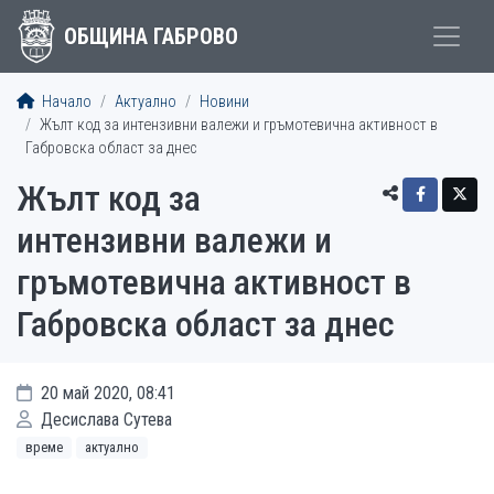
ОБЩИНА ГАБРОВО
Начало
Актуално
Новини
Жълт код за интензивни валежи и гръмотевична активност в
Габровска област за днес
Жълт код за
интензивни валежи и
гръмотевична активност в
Габровска област за днес
20 май 2020, 08:41
Десислава Сутева
време
актуално