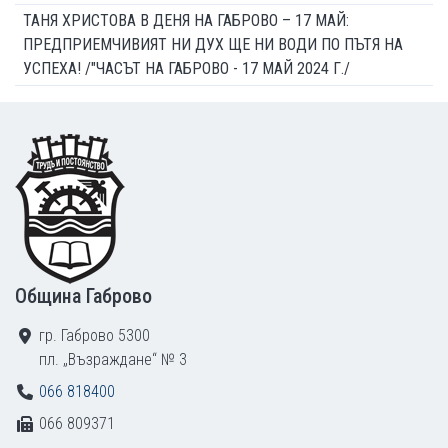
ТАНЯ ХРИСТОВА В ДЕНЯ НА ГАБРОВО – 17 МАЙ:
ПРЕДПРИЕМЧИВИЯТ НИ ДУХ ЩЕ НИ ВОДИ ПО ПЪТЯ НА
УСПЕХА! /"ЧАСЪТ НА ГАБРОВО - 17 МАЙ 2024 Г./
Footer
Община Габрово
гр. Габрово 5300
пл. „Възраждане“ № 3
066 818400
066 809371