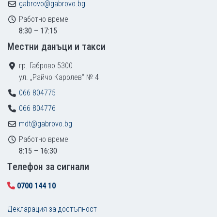
gabrovo@gabrovo.bg
Работно време
8:30 – 17:15
Местни данъци и такси
гр. Габрово 5300
ул. „Райчо Каролев“ № 4
066 804775
066 804776
mdt@gabrovo.bg
Работно време
8:15 – 16:30
Tелефон за сигнали
0700 144 10
Декларация за достъпност