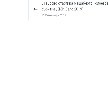
В Габрово стартира мащабното колоезда
събитие „ДЗИ Вело 2019“
26 Септември 2019