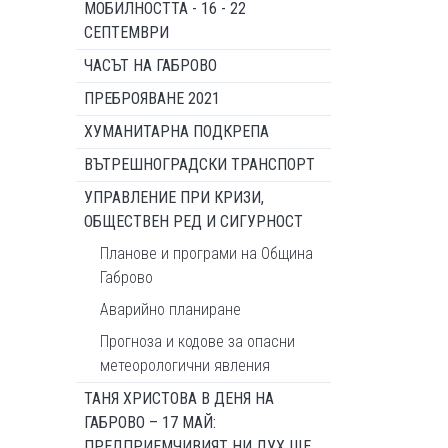
МОБИЛНОСТТА - 16 - 22
СЕПТЕМВРИ
ЧАСЪТ НА ГАБРОВО
ПРЕБРОЯВАНЕ 2021
ХУМАНИТАРНА ПОДКРЕПА
ВЪТРЕШНОГРАДСКИ ТРАНСПОРТ
УПРАВЛЕНИЕ ПРИ КРИЗИ,
ОБЩЕСТВЕН РЕД И СИГУРНОСТ
Планове и програми на Община
Габрово
Аварийно планиране
Прогноза и кодове за опасни
метеорологични явления
ТАНЯ ХРИСТОВА В ДЕНЯ НА
ГАБРОВО – 17 МАЙ:
ПРЕДПРИЕМЧИВИЯТ НИ ДУХ ЩЕ