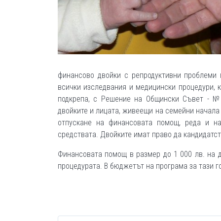
финансово двойки с репродуктивни проблеми 
всички изследвания и медицински процедури, 
подкрепа, с Решение на Общински Съвет - № 
двойките и лицата, живеещи на семейни начала 
отпускане на финансовата помощ, реда и на
средствата. Двойките имат право да кандидатст
Финансовата помощ в размер до 1 000 лв. на д
процедурата. В бюджетът на програма за тази г