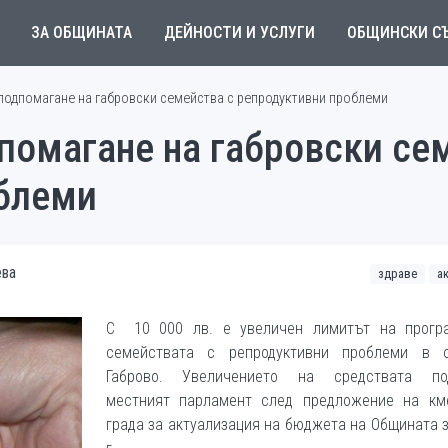
ЗА ОБЩИНАТА
ДЕЙНОСТИ И УСЛУГИ
ОБЩИНСКИ С
подпомагане на габровски семейства с репродуктивни проблеми
помагане на габровски се
блеми
ева
здраве
а
С 10 000 лв. е увеличен лимитът на прогр
семействата с репродуктивни проблеми в 
Габрово. Увеличението на средствата по
местният парламент след предложение на км
града за актуализация на бюджета на Общината 