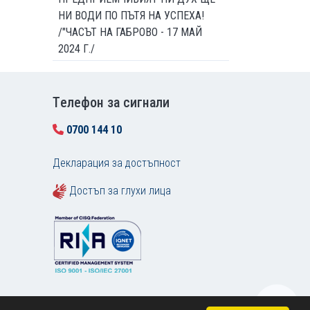
НИ ВОДИ ПО ПЪТЯ НА УСПЕХА!
/"ЧАСЪТ НА ГАБРОВО - 17 МАЙ
2024 Г./
Tелефон за сигнали
0700 144 10
Декларация за достъпност
Достъп за глухи лица