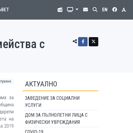
ЪВЕТ
EN
мейства с
ктуално
АКТУАЛНО
ама за
ЗАВЕДЕНИЕ ЗА СОЦИАЛНИ
община
УСЛУГИ
дкрепи
ДОМ ЗА ПЪЛНОЛЕТНИ ЛИЦА С
ета на
ФИЗИЧЕСКИ УВРЕЖДАНИЯ
за 2019
COVID-19