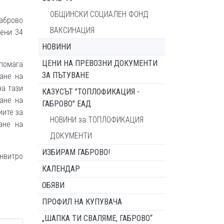
ОБЩИНСКИ СОЦИАЛЕН ФОНД
Габрово
ВАКСИНАЦИЯ
ени 34
НОВИНИ
ЦЕНИ НА ПРЕВОЗНИ ДОКУМЕНТИ
омага
ЗА ПЪТУВАНЕ
ане на
на тази
КАЗУСЪТ "ТОПЛОФИКАЦИЯ -
ане на
ГАБРОВО" ЕАД
иите за
НОВИНИ за ТОПЛОФИКАЦИЯ
ане на
ДОКУМЕНТИ
ИЗБИРАМ ГАБРОВО!
инвитро
КАЛЕНДАР
ОБЯВИ
ПРОФИЛ НА КУПУВАЧА
„ШАПКА ТИ СВАЛЯМЕ, ГАБРОВО“