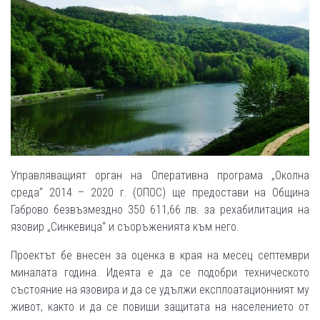
Управляващият орган на Оперативна програма „Околна
среда“ 2014 – 2020 г. (ОПОС) ще предостави на Община
Габрово безвъзмездно 350 611,66 лв. за рехабилитация на
язовир „Синкевица“ и съоръженията към него.
Проектът бе внесен за оценка в края на месец септември
миналата година. Идеята е да се подобри техническото
състояние на язовира и да се удължи експлоатационният му
живот, както и да се повиши защитата на населението от