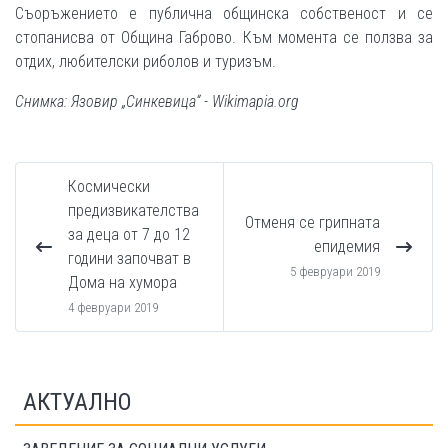
Съоръжението е публична общинска собственост и се
стопанисва от Община Габрово. Към момента се ползва за
отдих, любителски риболов и туризъм.
Снимка: Язовир „Синкевица“ - Wikimapia.org
Космически
предизвикателства
Отменя се грипната
за деца от 7 до 12
епидемия
години започват в
5 февруари 2019
Дома на хумора
4 февруари 2019
АКТУАЛНО