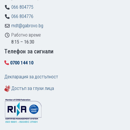
066 804775
066 804776
mdt@gabrovo.bg
Работно време
8:15 – 16:30
Tелефон за сигнали
0700 144 10
Декларация за достъпност
Достъп за глухи лица