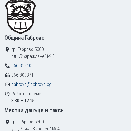
Община Габрово
гр. Габрово 5300
пл. „Възраждане“ № 3
066 818400
066 809371
gabrovo@gabrovo.bg
Работно време
8:30 – 17:15
Местни данъци и такси
гр. Габрово 5300
ул. „Райчо Каролев“ № 4