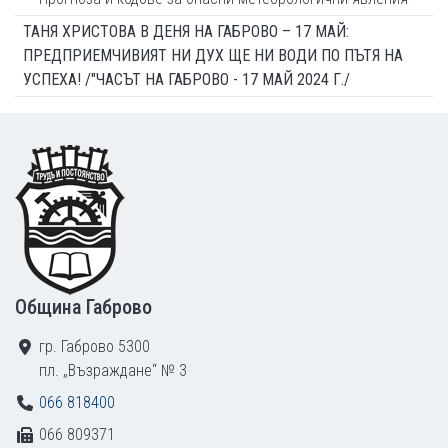
ТАНЯ ХРИСТОВА В ДЕНЯ НА ГАБРОВО – 17 МАЙ:
ПРЕДПРИЕМЧИВИЯТ НИ ДУХ ЩЕ НИ ВОДИ ПО ПЪТЯ НА
УСПЕХА! /"ЧАСЪТ НА ГАБРОВО - 17 МАЙ 2024 Г./
Footer
Община Габрово
гр. Габрово 5300
пл. „Възраждане“ № 3
066 818400
066 809371