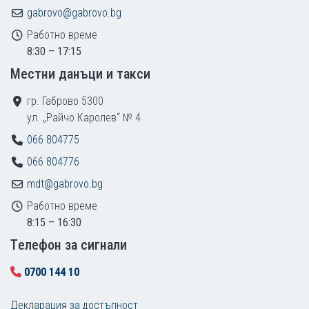
gabrovo@gabrovo.bg
Работно време
8:30 – 17:15
Местни данъци и такси
гр. Габрово 5300
ул. „Райчо Каролев“ № 4
066 804775
066 804776
mdt@gabrovo.bg
Работно време
8:15 – 16:30
Tелефон за сигнали
0700 144 10
Декларация за достъпност