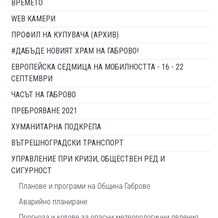
ВРЕМЕТО
WEB КАМЕРИ
ПРОФИЛ НА КУПУВАЧА (АРХИВ)
#ДАБЪДЕ НОВИЯТ ХРАМ НА ГАБРОВО!
ЕВРОПЕЙСКА СЕДМИЦА НА МОБИЛНОСТТА - 16 - 22
СЕПТЕМВРИ
ЧАСЪТ НА ГАБРОВО
ПРЕБРОЯВАНЕ 2021
ХУМАНИТАРНА ПОДКРЕПА
ВЪТРЕШНОГРАДСКИ ТРАНСПОРТ
УПРАВЛЕНИЕ ПРИ КРИЗИ, ОБЩЕСТВЕН РЕД И
СИГУРНОСТ
Планове и програми на Община Габрово
Аварийно планиране
Прогноза и кодове за опасни метеорологични явления