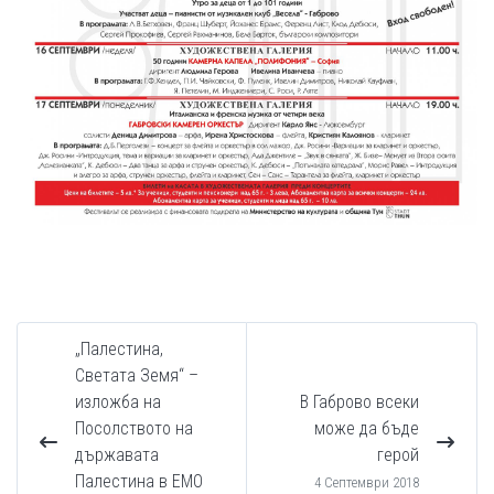
„Палестина,
Светата Земя“ –
изложба на
В Габрово всеки
Посолството на
може да бъде
държавата
герой
Палестина в ЕМО
4 Септември 2018