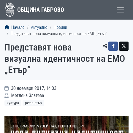
ОБЩИНА ГАБРОВО
Начало
Актуално
Новини
Представят нова визуална идентичност на ЕМО „Етър“
Представят нова
визуална идентичност на ЕМО
„Етър“
30 ноември 2017, 14:03
Меглена Златева
култура
рemo етър