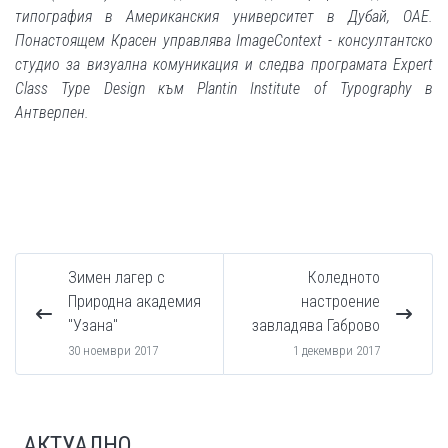
типография в Американския университет в Дубай, ОАЕ.
Понастоящем Красен управлява ImageContext - консултантско
студио за визуална комуникация и следва програмата Expert
Class Type Design към Plantin Institute of Typography в
Антверпен.
Зимен лагер с
Коледното
Природна академия
настроение
"Узана"
завладява Габрово
30 ноември 2017
1 декември 2017
АКТУАЛНО