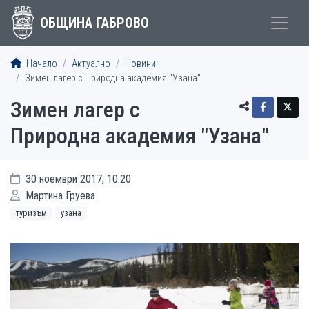
ОБЩИНА ГАБРОВО
Начало
Актуално
Новини
Зимен лагер с Природна академия "Узана"
Зимен лагер с
Природна академия "Узана"
30 ноември 2017, 10:20
Мартина Груева
туризъм
узана