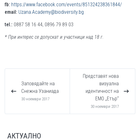
fb:
https://www.facebook.com/events/851324238361844/
email:
Uzana.Academy@biodiversity.bg
tel.:
0887 58 16 44, 0896 79 89 03
* При интерес се допускат и участници над 18 г.
Представят нова
Заповядайте на
визуална
Снежна Узаниада
идентичност на
ЕМО „Етър“
30 ноември 2017
30 ноември 2017
АКТУАЛНО