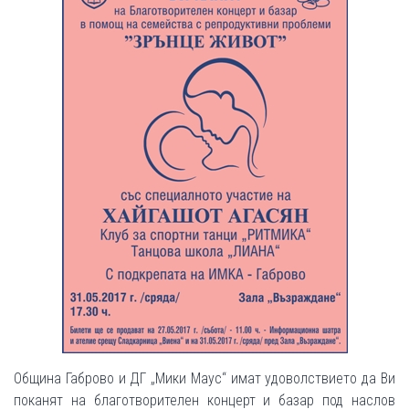
Община Габрово и ДГ „Мики Маус“ имат удоволствието да Ви
поканят на благотворителен концерт и базар под наслов