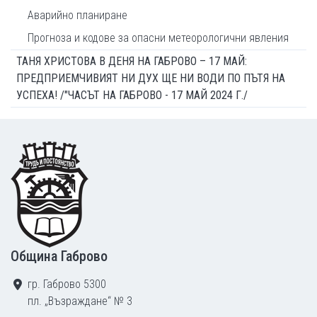
Аварийно планиране
Прогноза и кодове за опасни метеорологични явления
ТАНЯ ХРИСТОВА В ДЕНЯ НА ГАБРОВО – 17 МАЙ:
ПРЕДПРИЕМЧИВИЯТ НИ ДУХ ЩЕ НИ ВОДИ ПО ПЪТЯ НА
УСПЕХА! /"ЧАСЪТ НА ГАБРОВО - 17 МАЙ 2024 Г./
Footer
Община Габрово
гр. Габрово 5300
пл. „Възраждане“ № 3