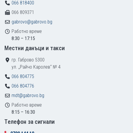
066 818400
066 809371
gabrovo@gabrovo.bg
Работно време
8:30 – 17:15
Местни данъци и такси
гр. Габрово 5300
ул. „Райчо Каролев“ № 4
066 804775
066 804776
mdt@gabrovo.bg
Работно време
8:15 – 16:30
Tелефон за сигнали