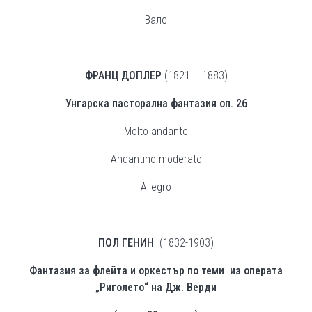
Валс
ФРАНЦ ДОПЛЕР
(1821 – 1883)
Унгарска пасторална фантазия оп. 26
Molto andante
Аndantino moderato
Allegro
ПОЛ ГЕНИН
(1832-1903)
Фантазия за флейта и оркестър по теми из операта
„Риголето“ на Дж. Верди