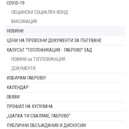
COVID-19
ОБЩИНСКИ СОЦИАЛЕН ФОНД
ВАКСИНАЦИЯ
НОВИНИ
ЦЕНИ НА ПРЕВОЗНИ ДОКУМЕНТИ ЗА ПЪТУВАНЕ
КАЗУСЪТ "ТОПЛОФИКАЦИЯ - ГАБРОВО" ЕАД
НОВИНИ за ТОПЛОФИКАЦИЯ
ДОКУМЕНТИ
ИЗБИРАМ ГАБРОВО!
КАЛЕНДАР
ОБЯВИ
ПРОФИЛ НА КУПУВАЧА
„ШАПКА ТИ СВАЛЯМЕ, ГАБРОВО“
ПУБЛИЧНИ ОБСЪЖДАНИЯ И ДИСКУСИИ