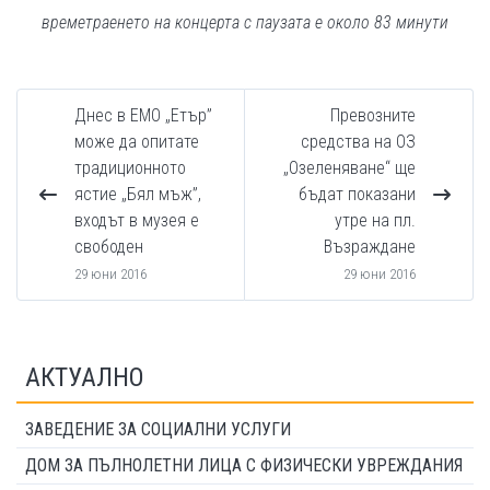
времетраенето на концерта с паузата е около 83 минути
Днес в ЕМО „Етър”
Превозните
може да опитате
средства на ОЗ
традиционното
„Озеленяване“ ще
ястие „Бял мъж”,
бъдат показани
входът в музея е
утре на пл.
свободен
Възраждане
29 юни 2016
29 юни 2016
АКТУАЛНО
ЗАВЕДЕНИЕ ЗА СОЦИАЛНИ УСЛУГИ
ДОМ ЗА ПЪЛНОЛЕТНИ ЛИЦА С ФИЗИЧЕСКИ УВРЕЖДАНИЯ