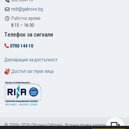
mdt@gabrovo.bg
Работно време
8:15 – 16:30
Tелефон за сигнали
0700 144 10
Декларация за достъпност
Достъп за глухи лица
© 2009–2026 Община Габрово. Всички права запазени.