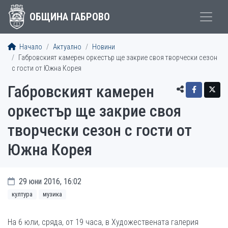
ОБЩИНА ГАБРОВО
Начало
Актуално
Новини
Габровският камерен оркестър ще закрие своя творчески сезон
с гости от Южна Корея
Габровският камерен
оркестър ще закрие своя
творчески сезон с гости от
Южна Корея
29 юни 2016, 16:02
култура
музика
На 6 юли, сряда, от 19 часа, в Художествената галерия