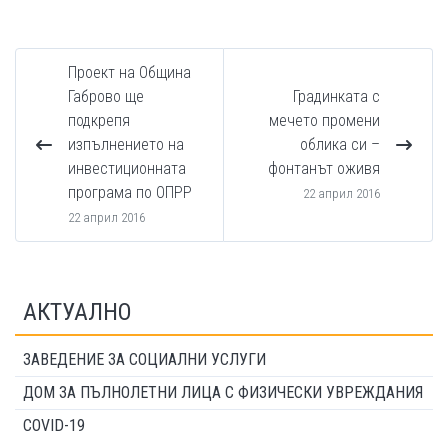
Проект на Община
Габрово ще
Градинката с
подкрепя
мечето промени
изпълнението на
облика си –
инвестиционната
фонтанът оживя
програма по ОПРР
22 април 2016
22 април 2016
АКТУАЛНО
ЗАВЕДЕНИЕ ЗА СОЦИАЛНИ УСЛУГИ
ДОМ ЗА ПЪЛНОЛЕТНИ ЛИЦА С ФИЗИЧЕСКИ УВРЕЖДАНИЯ
COVID-19