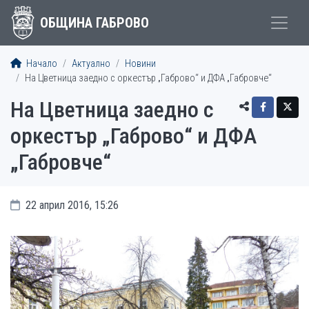
ОБЩИНА ГАБРОВО
Начало
Актуално
Новини
На Цветница заедно с оркестър „Габрово“ и ДФА „Габровче“
На Цветница заедно с
оркестър „Габрово“ и ДФА
„Габровче“
22 април 2016, 15:26