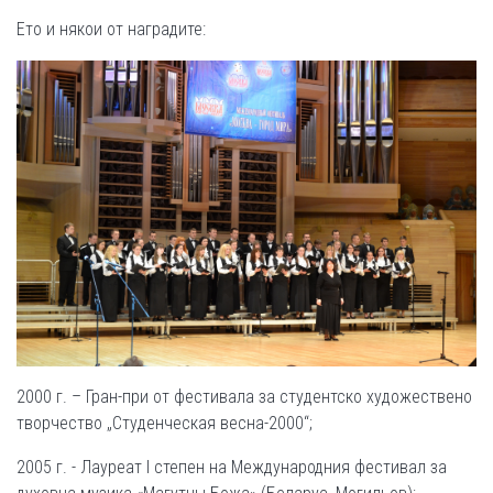
Ето и някои от наградите:
2000 г. – Гран-при от фестивала за студентско художествено
творчество „Студенческая весна-2000“;
2005 г. - Лауреат I степен на Международния фестивал за