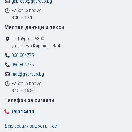
gabrovo@gabrovo.bg
Работно време
8:30 – 17:15
Местни данъци и такси
гр. Габрово 5300
ул. „Райчо Каролев“ № 4
066 804775
066 804776
mdt@gabrovo.bg
Работно време
8:15 – 16:30
Tелефон за сигнали
0700 144 10
Декларация за достъпност