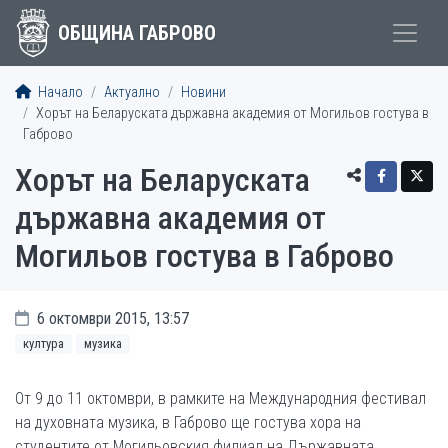
ОБЩИНА ГАБРОВО
Начало
Актуално
Новини
Хорът на Беларуската държавна академия от Могильов гостува в
Габрово
Хорът на Беларуската
държавна академия от
Могильов гостува в Габрово
6 октомври 2015, 13:57
култура
музика
От 9 до 11 октомври, в рамките на Международния фестивал
на духовната музика, в Габрово ще гостува хора на
студентите от Могильовския филиал на Държавната