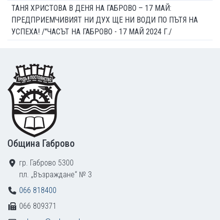
ТАНЯ ХРИСТОВА В ДЕНЯ НА ГАБРОВО – 17 МАЙ:
ПРЕДПРИЕМЧИВИЯТ НИ ДУХ ЩЕ НИ ВОДИ ПО ПЪТЯ НА
УСПЕХА! /"ЧАСЪТ НА ГАБРОВО - 17 МАЙ 2024 Г./
Footer
Община Габрово
гр. Габрово 5300
пл. „Възраждане“ № 3
066 818400
066 809371