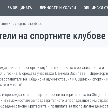
ЗА ОБЩИНАТА
ДЕЙНОСТИ И УСЛУГИ
ОБЩИНСКИ С
вители на спортните клубове
ели на спортните клубове
едставители на спортни клубове във връзка с организацията и
013 година. В срещата участваха Даниела Василева – Директор 
представители на Общинска администрация и Общински спортни и
жта и спорта”.
 и провеждането на спортни прояви на територията на Община Г
що и възможностите за предварителното и последващото им отраз
обсъдени отново Критериите и правилата за подпомагане дейност