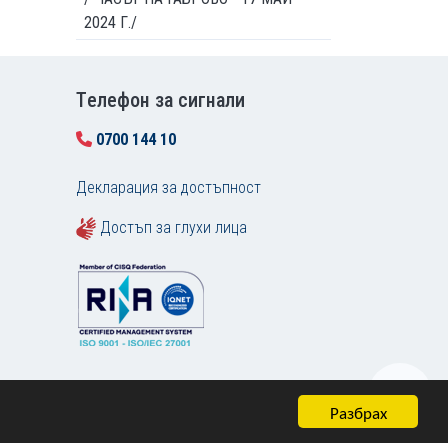
2024 Г./
Tелефон за сигнали
0700 144 10
Декларация за достъпност
Достъп за глухи лица
Разбрах
Карта на сайта