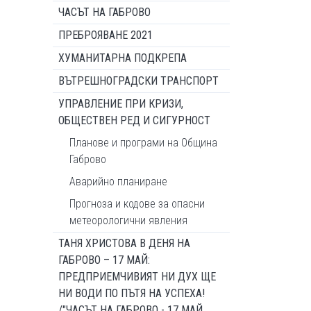
ЧАСЪТ НА ГАБРОВО
ПРЕБРОЯВАНЕ 2021
ХУМАНИТАРНА ПОДКРЕПА
ВЪТРЕШНОГРАДСКИ ТРАНСПОРТ
УПРАВЛЕНИЕ ПРИ КРИЗИ,
ОБЩЕСТВЕН РЕД И СИГУРНОСТ
Планове и програми на Община
Габрово
Аварийно планиране
Прогноза и кодове за опасни
метеорологични явления
ТАНЯ ХРИСТОВА В ДЕНЯ НА
ГАБРОВО – 17 МАЙ:
ПРЕДПРИЕМЧИВИЯТ НИ ДУХ ЩЕ
НИ ВОДИ ПО ПЪТЯ НА УСПЕХА!
/"ЧАСЪТ НА ГАБРОВО - 17 МАЙ