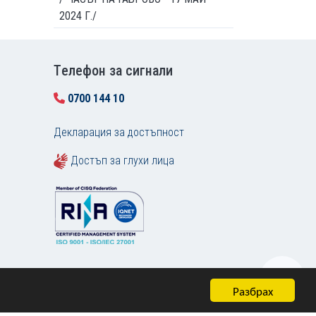
2024 Г./
Tелефон за сигнали
0700 144 10
Декларация за достъпност
Достъп за глухи лица
Разбрах
Карта на сайта