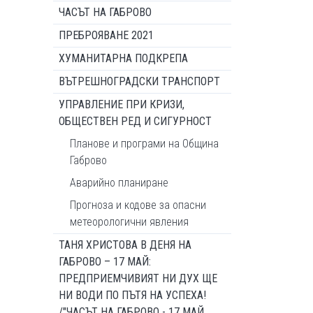
ЧАСЪТ НА ГАБРОВО
ПРЕБРОЯВАНЕ 2021
ХУМАНИТАРНА ПОДКРЕПА
ВЪТРЕШНОГРАДСКИ ТРАНСПОРТ
УПРАВЛЕНИЕ ПРИ КРИЗИ,
ОБЩЕСТВЕН РЕД И СИГУРНОСТ
Планове и програми на Община
Габрово
Аварийно планиране
Прогноза и кодове за опасни
метеорологични явления
ТАНЯ ХРИСТОВА В ДЕНЯ НА
ГАБРОВО – 17 МАЙ:
ПРЕДПРИЕМЧИВИЯТ НИ ДУХ ЩЕ
НИ ВОДИ ПО ПЪТЯ НА УСПЕХА!
/"ЧАСЪТ НА ГАБРОВО - 17 МАЙ