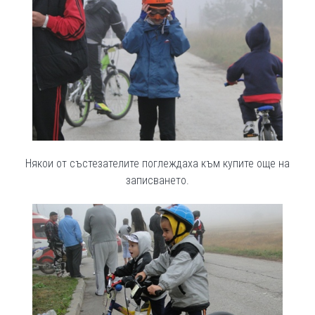
Някои от състезателите поглеждаха към купите още на
записването.