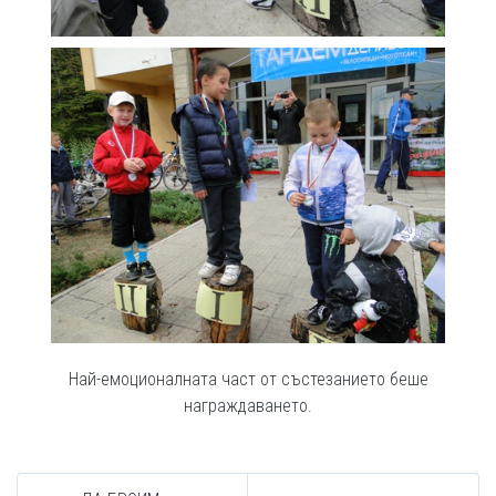
Най-емоционалната част от състезанието беше
награждаването.