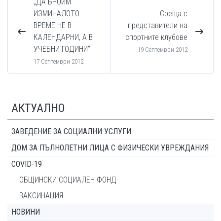
„ДА БРОИМ
ИЗМИНАЛОТО
Среща с
ВРЕМЕ НЕ В
представители на
КАЛЕНДАРНИ, А В
спортните клубове
УЧЕБНИ ГОДИНИ“
19 Септември 2012
17 Септември 2012
АКТУАЛНО
ЗАВЕДЕНИЕ ЗА СОЦИАЛНИ УСЛУГИ
ДОМ ЗА ПЪЛНОЛЕТНИ ЛИЦА С ФИЗИЧЕСКИ УВРЕЖДАНИЯ
COVID-19
ОБЩИНСКИ СОЦИАЛЕН ФОНД
ВАКСИНАЦИЯ
НОВИНИ