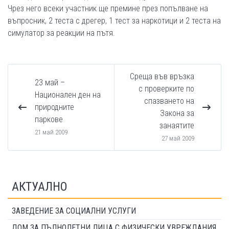
Чрез него всеки участник ще премине през попълване на
въпросник, 2 теста с дрегер, 1 тест за наркотици и 2 теста на
симулатор за реакции на пътя.
Среща във връзка
23 май –
с проверките по
Национален ден на
спазването на
природните
Закона за
паркове
занаятите
21 май 2009
27 май 2009
АКТУАЛНО
ЗАВЕДЕНИЕ ЗА СОЦИАЛНИ УСЛУГИ
ДОМ ЗА ПЪЛНОЛЕТНИ ЛИЦА С ФИЗИЧЕСКИ УВРЕЖДАНИЯ