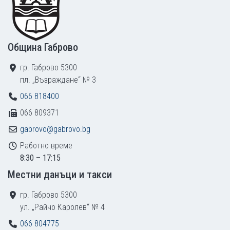
Община Габрово
гр. Габрово 5300
пл. „Възраждане“ № 3
066 818400
066 809371
gabrovo@gabrovo.bg
Работно време
8:30 – 17:15
Местни данъци и такси
гр. Габрово 5300
ул. „Райчо Каролев“ № 4
066 804775