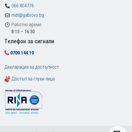
066 804776
mdt@gabrovo.bg
Работно време
8:15 – 16:30
Tелефон за сигнали
0700 144 10
Декларация за достъпност
Достъп за глухи лица