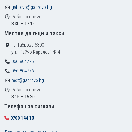
gabrovo@gabrovo.bg
Работно време
8:30 – 17:15
Местни данъци и такси
гр. Габрово 5300
ул. „Райчо Каролев“ № 4
066 804775
066 804776
mdt@gabrovo.bg
Работно време
8:15 – 16:30
Tелефон за сигнали
0700 144 10