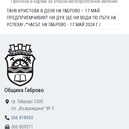
Прогноза и кодове за опасни метеорологични явления
ТАНЯ ХРИСТОВА В ДЕНЯ НА ГАБРОВО – 17 МАЙ:
ПРЕДПРИЕМЧИВИЯТ НИ ДУХ ЩЕ НИ ВОДИ ПО ПЪТЯ НА
УСПЕХА! /"ЧАСЪТ НА ГАБРОВО - 17 МАЙ 2024 Г./
Footer
Община Габрово
гр. Габрово 5300
пл. „Възраждане“ № 3
066 818400
066 809371