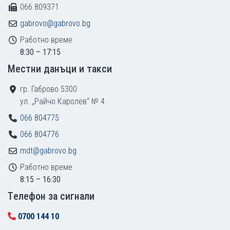
066 809371
gabrovo@gabrovo.bg
Работно време
8:30 – 17:15
Местни данъци и такси
гр. Габрово 5300
ул. „Райчо Каролев“ № 4
066 804775
066 804776
mdt@gabrovo.bg
Работно време
8:15 – 16:30
Tелефон за сигнали
0700 144 10