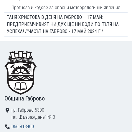
Прогноза и кодове за опасни метеорологични явления
ТАНЯ ХРИСТОВА В ДЕНЯ НА ГАБРОВО – 17 МАЙ:
ПРЕДПРИЕМЧИВИЯТ НИ ДУХ ЩЕ НИ ВОДИ ПО ПЪТЯ НА
УСПЕХА! /"ЧАСЪТ НА ГАБРОВО - 17 МАЙ 2024 Г./
Footer
Община Габрово
гр. Габрово 5300
пл. „Възраждане“ № 3
066 818400