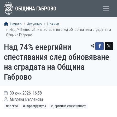
ОБЩИНА ГАБРОВО
Начало
Актуално
Новини
Над 74% енергийни спестявания след обновяване на сградата на
Община Габрово
Над 74% енергийни
спестявания след обновяване
на сградата на Община
Габрово
30 юни 2026, 16:58
Миглена Въгленова
проекти
инфраструктура
енергийна ефективност