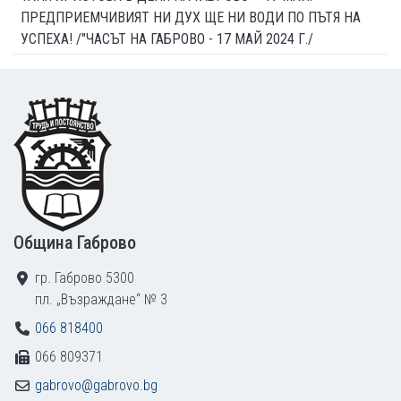
ПРЕДПРИЕМЧИВИЯТ НИ ДУХ ЩЕ НИ ВОДИ ПО ПЪТЯ НА
УСПЕХА! /"ЧАСЪТ НА ГАБРОВО - 17 МАЙ 2024 Г./
Footer
Община Габрово
гр. Габрово 5300
пл. „Възраждане“ № 3
066 818400
066 809371
gabrovo@gabrovo.bg