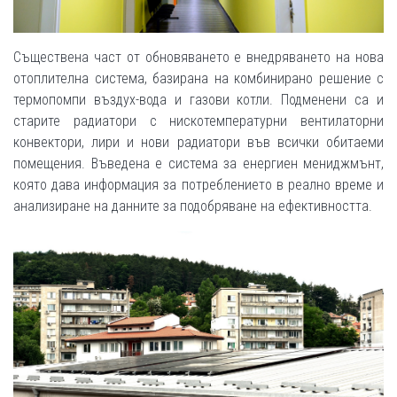
Съществена част от обновяването е внедряването на нова
отоплителна система, базирана на комбинирано решение с
термопомпи въздух-вода и газови котли. Подменени са и
старите радиатори с нискотемпературни вентилаторни
конвектори, лири и нови радиатори във всички обитаеми
помещения. Въведена е система за енергиен мениджмънт,
която дава информация за потреблението в реално време и
анализиране на данните за подобряване на ефективността.