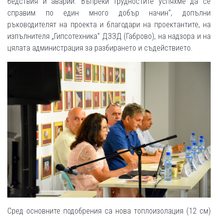
бедствия и аварии. Въпреки трудностите успяхме да се
справим по един много добър начин“, допълни
ръководителят на проекта и благодари на проектантите, на
изпълнителя „Гипсотехника“ ДЗЗД (Габрово), на надзора и на
цялата администрация за разбирането и съдействието.
Сред основните подобрения са нова топлоизолация (12 см)