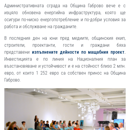
Административната сграда на Община Габрово вече е с
изцяло обновена енергийна инфраструктура, която ще
осигури по-ниско енергопотребление и по-добри условия за
работа и обслужване на гражданите.
В последния ден на юни пред медиите, общинския екип,
строители, проектанти, гости и граждани бяха
представени
изпълнените дейности по мащабния проект
.
Инвестицията е по линия на Националния план за
възстановяване и устойчивост и е на стойност близо 2 млн.
евро, от които 1 252 евро са собствен принос на Община
Габрово.