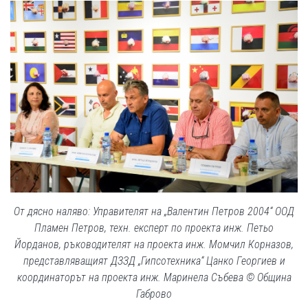
От дясно наляво: Управителят на „Валентин Петров 2004“ ООД
Пламен Петров, техн. експерт по проекта инж. Петьо
Йорданов, ръководителят на проекта инж. Момчил Корназов,
представляващият ДЗЗД „Гипсотехника“ Цанко Георгиев и
координаторът на проекта инж. Маринела Събева © Община
Габрово