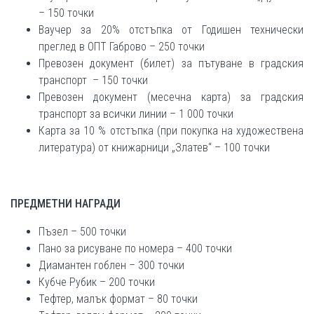
– 150 точки
Ваучер за 20% отстъпка от Годишен технически
преглед в ОПТ Габрово – 250 точки
Превозен документ (билет) за пътуване в градския
транспорт – 150 точки
Превозен документ (месечна карта) за градския
транспорт за всички линии – 1 000 точки
Карта за 10 % отстъпка (при покупка на художествена
литература) от книжарници „Златев“ – 100 точки
ПРЕДМЕТНИ НАГРАДИ
Пъзел – 500 точки
Пано за рисуване по номера – 400 точки
Диамантен гоблен – 300 точки
Кубче Рубик – 200 точки
Тефтер, малък формат – 80 точки