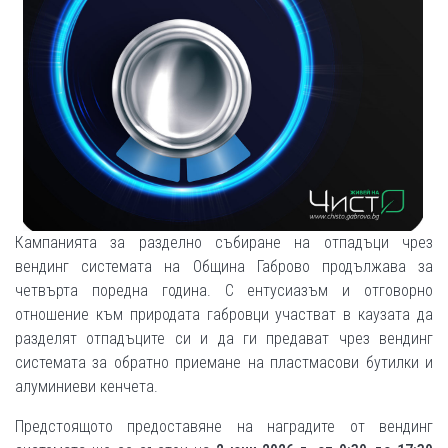
Кампанията за разделно събиране на отпадъци чрез
вендинг системата на Община Габрово продължава за
четвърта поредна година. С ентусиазъм и отговорно
отношение към природата габровци участват в каузата да
разделят отпадъците си и да ги предават чрез вендинг
системата за обратно приемане на пластмасови бутилки и
алуминиеви кенчета.
Предстоящото предоставяне на наградите от вендинг