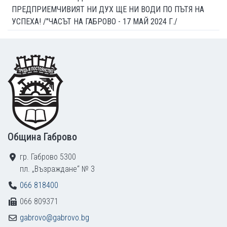
ПРЕДПРИЕМЧИВИЯТ НИ ДУХ ЩЕ НИ ВОДИ ПО ПЪТЯ НА
УСПЕХА! /"ЧАСЪТ НА ГАБРОВО - 17 МАЙ 2024 Г./
Footer
Община Габрово
гр. Габрово 5300
пл. „Възраждане“ № 3
066 818400
066 809371
gabrovo@gabrovo.bg