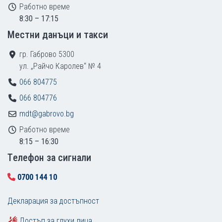
Работно време
8:30 – 17:15
Местни данъци и такси
гр. Габрово 5300
ул. „Райчо Каролев“ № 4
066 804775
066 804776
mdt@gabrovo.bg
Работно време
8:15 – 16:30
Tелефон за сигнали
0700 144 10
Декларация за достъпност
Достъп за глухи лица