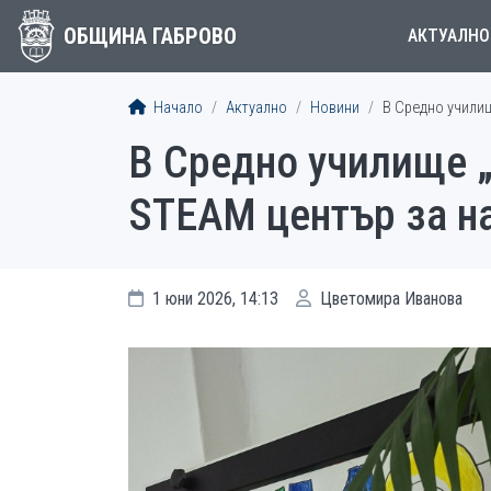
ОБЩИНА ГАБРОВО
АКТУАЛНО
Начало
Актуално
Новини
В Средно училищ
В Средно училище „
STEAM център за на
1 юни 2026, 14:13
Цветомира Иванова