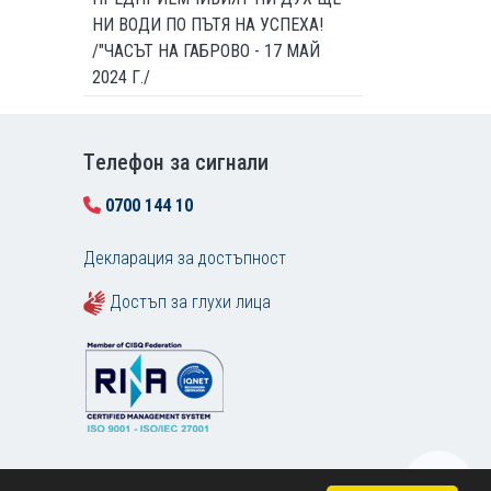
НИ ВОДИ ПО ПЪТЯ НА УСПЕХА!
/"ЧАСЪТ НА ГАБРОВО - 17 МАЙ
2024 Г./
Tелефон за сигнали
0700 144 10
Декларация за достъпност
Достъп за глухи лица