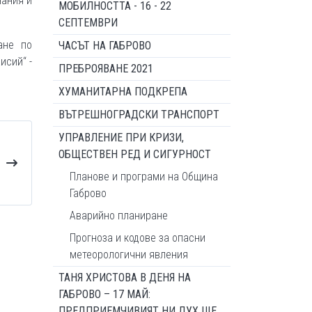
нания и
МОБИЛНОСТТА - 16 - 22
СЕПТЕМВРИ
ане по
ЧАСЪТ НА ГАБРОВО
исий“ -
ПРЕБРОЯВАНЕ 2021
ХУМАНИТАРНА ПОДКРЕПА
ВЪТРЕШНОГРАДСКИ ТРАНСПОРТ
УПРАВЛЕНИЕ ПРИ КРИЗИ,
ОБЩЕСТВЕН РЕД И СИГУРНОСТ
Планове и програми на Община
Габрово
Аварийно планиране
Прогноза и кодове за опасни
метеорологични явления
ТАНЯ ХРИСТОВА В ДЕНЯ НА
ГАБРОВО – 17 МАЙ:
ПРЕДПРИЕМЧИВИЯТ НИ ДУХ ЩЕ