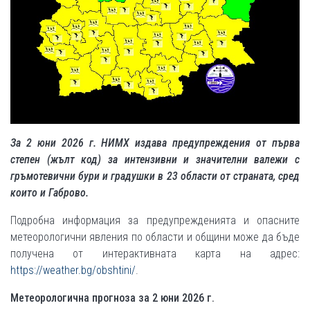
За 2 юни 2026 г. НИМХ издава предупреждения от първа
степен (жълт код) за интензивни и значителни валежи с
гръмотевични бури и градушки в 23 области от страната, сред
които и Габрово.
Подробна информация за предупрежденията и опасните
метеорологични явления по области и общини може да бъде
получена от интерактивната карта на адрес:
https://weather.bg/obshtini/
.
Метеорологична прогноза за 2 юни 2026 г.