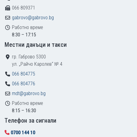
066 809371
gabrovo@gabrovo.bg
Работно време
8:30 – 17:15
Местни данъци и такси
гр. Габрово 5300
ул. „Райчо Каролев“ № 4
066 804775
066 804776
mdt@gabrovo.bg
Работно време
8:15 – 16:30
Tелефон за сигнали
0700 144 10