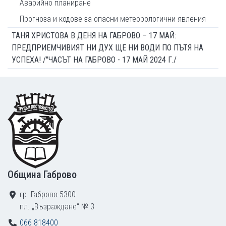
Аварийно планиране
Прогноза и кодове за опасни метеорологични явления
ТАНЯ ХРИСТОВА В ДЕНЯ НА ГАБРОВО – 17 МАЙ:
ПРЕДПРИЕМЧИВИЯТ НИ ДУХ ЩЕ НИ ВОДИ ПО ПЪТЯ НА
УСПЕХА! /"ЧАСЪТ НА ГАБРОВО - 17 МАЙ 2024 Г./
Footer
Община Габрово
гр. Габрово 5300
пл. „Възраждане“ № 3
066 818400