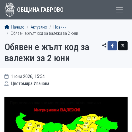
ОБЩИНА ГАБРОВО
Начало
Актуално
Новини
Обявен е жълт код за валежи за 2 юни
Обявен е жълт код за
валежи за 2 юни
1 юни 2026, 15:54
Цветомира Иванова