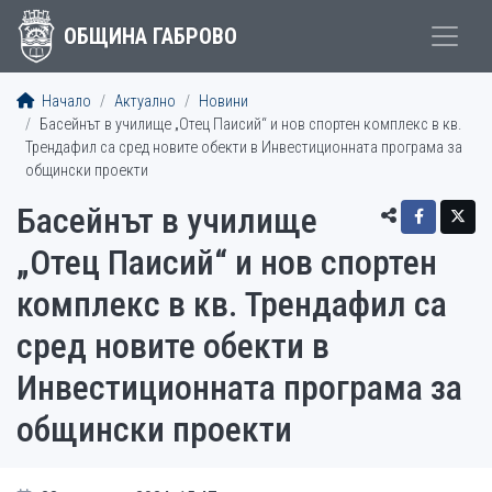
ОБЩИНА ГАБРОВО
Начало
Актуално
Новини
Басейнът в училище „Отец Паисий“ и нов спортен комплекс в кв.
Трендафил са сред новите обекти в Инвестиционната програма за
общински проекти
Басейнът в училище
„Отец Паисий“ и нов спортен
комплекс в кв. Трендафил са
сред новите обекти в
Инвестиционната програма за
общински проекти