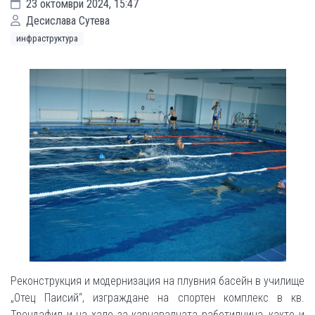
23 октомври 2024, 15:47
Десислава Сутева
инфраструктура
Реконструкция и модернизация на плувния басейн в училище
„Отец Паисий“, изграждане на спортен комплекс в кв.
Трендафил и на хале за карнавалната работилница, както и