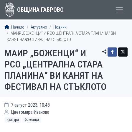
ОБЩИНА ГАБРОВО
Начало
Актуално
Новини
МАИР „БОЖЕНЦИ“ И РСО „ЦЕНТРАЛНА СТАРА ПЛАНИНА“ ВИ
КАНЯТ НА ФЕСТИВАЛ НА СТЪКЛОТО
МАИР „БОЖЕНЦИ“ И
РСО „ЦЕНТРАЛНА СТАРА
ПЛАНИНА“ ВИ КАНЯТ НА
ФЕСТИВАЛ НА СТЪКЛОТО
7 август 2023, 10:48
Цветомира Иванова
култура
боженци