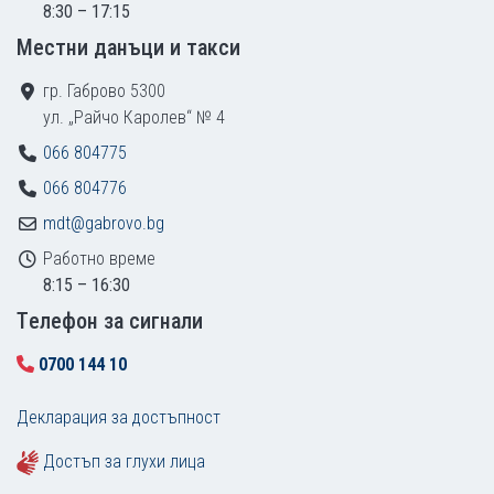
8:30 – 17:15
Местни данъци и такси
гр. Габрово 5300
ул. „Райчо Каролев“ № 4
066 804775
066 804776
mdt@gabrovo.bg
Работно време
8:15 – 16:30
Tелефон за сигнали
0700 144 10
Декларация за достъпност
Достъп за глухи лица