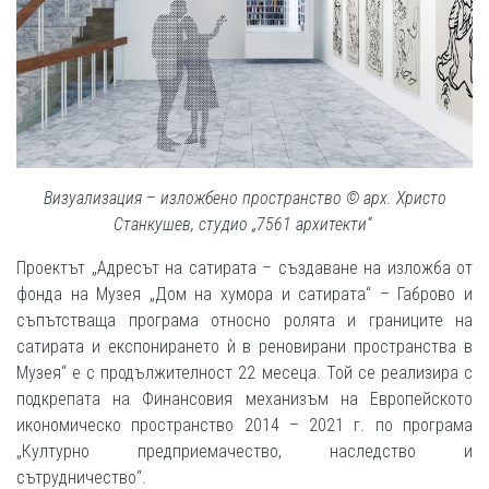
Визуализация
–
изложбено пространство © арх. Христо
Станкушев, студио „7561 архитекти“
Проектът „Адресът на сатирата – създаване на изложба от
фонда на Музея „Дом на хумора и сатирата“ – Габрово и
съпътстваща програма относно ролята и границите на
сатирата и експонирането ѝ в реновирани пространства в
Музея“ е с продължителност 22 месеца. Той се реализира с
подкрепата на Финансовия механизъм на Европейското
икономическо пространство 2014 – 2021 г. по програма
„Културно предприемачество, наследство и
сътрудничество“.