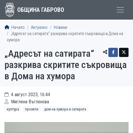
ОБЩИНА ГАБРОВО
Начало
Актуално
Новини
„Адресът на сатирата“ разкрива скритите съкровища в Дома на
хумора
„Адресът на сатирата“
разкрива скритите съкровища
в Дома на хумора
4 август 2023, 16:44
Миглена Въгленова
култура
проекти
дом на хумора и сатирата