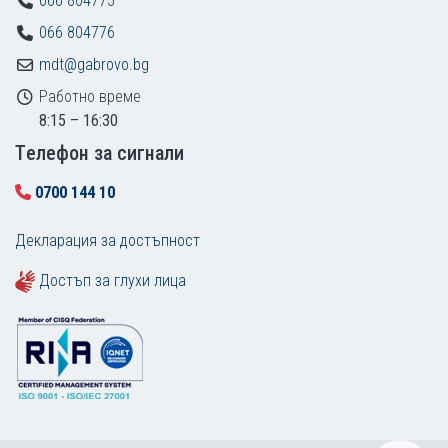
066 804775
066 804776
mdt@gabrovo.bg
Работно време
8:15 – 16:30
Tелефон за сигнали
0700 144 10
Декларация за достъпност
Достъп за глухи лица