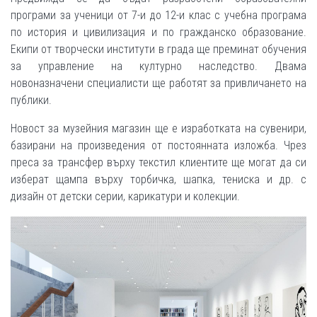
програми за ученици от 7-и до 12-и клас с учебна програма
по история и цивилизация и по гражданско образование.
Екипи от творчески институти в града ще преминат обучения
за управление на културно наследство. Двама
новоназначени специалисти ще работят за привличането на
публики.
Новост за музейния магазин ще е изработката на сувенири,
базирани на произведения от постоянната изложба. Чрез
преса за трансфер върху текстил клиентите ще могат да си
изберат щампа върху торбичка, шапка, тениска и др. с
дизайн от детски серии, карикатури и колекции.