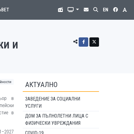
ЪВЕТ
EN
жи и
йности
АКТУАЛНО
ньор в
ЗАВЕДЕНИЕ ЗА СОЦИАЛНИ
пейски
УСЛУГИ
стие в
ДОМ ЗА ПЪЛНОЛЕТНИ ЛИЦА С
ФИЗИЧЕСКИ УВРЕЖДАНИЯ
1–2027
COVID-19