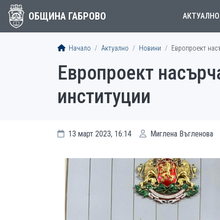
ОБЩИНА ГАБРОВО
АКТУАЛНО
Начало
Актуално
Новини
Европроект нас
Европроект насърч
институции
13 март 2023, 16:14
Миглена Въгленова