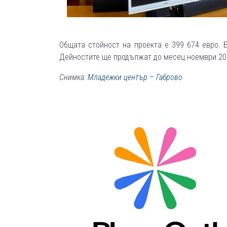
Общата стойност на проекта е 399 674 евро.
Дейностите ще продължат до месец ноември 202
Снимка:
Младежки център – Габрово