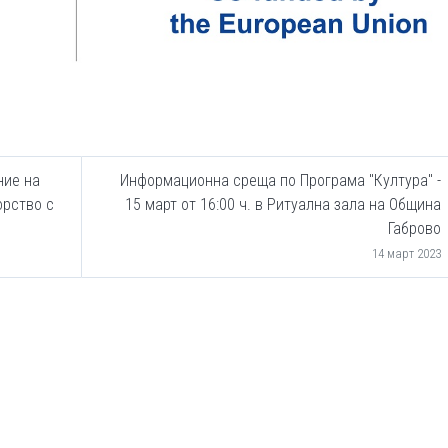
ние на
Информационна среща по Програма "Култура" -
рство с
15 март от 16:00 ч. в Ритуална зала на Община
Габрово
14 март 2023