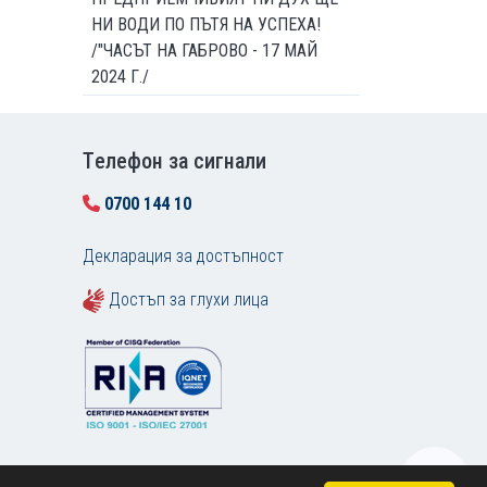
НИ ВОДИ ПО ПЪТЯ НА УСПЕХА!
/"ЧАСЪТ НА ГАБРОВО - 17 МАЙ
2024 Г./
Tелефон за сигнали
0700 144 10
Декларация за достъпност
Достъп за глухи лица