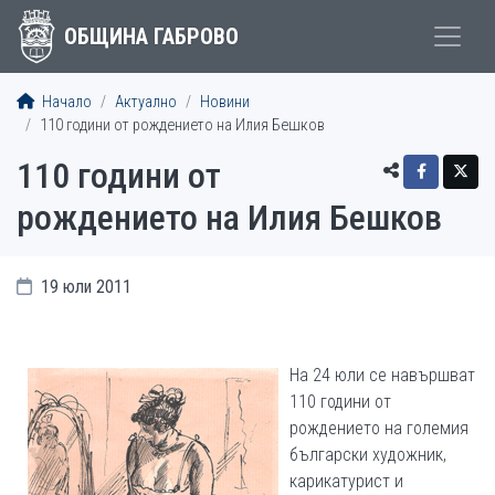
ОБЩИНА ГАБРОВО
Начало
Актуално
Новини
110 години от рождението на Илия Бешков
110 години от
рождението на Илия Бешков
19 юли 2011
На 24 юли се навършват
110 години от
рождението на големия
български художник,
карикатурист и