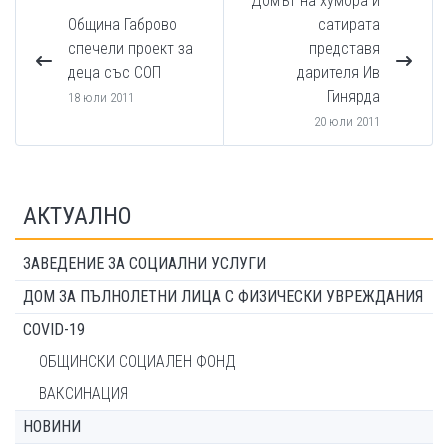
Домът на хумора и
Община Габрово
сатирата
спечели проект за
представя
деца със СОП
дарителя Ив
Гинярда
18 юли 2011
20 юли 2011
АКТУАЛНО
ЗАВЕДЕНИЕ ЗА СОЦИАЛНИ УСЛУГИ
ДОМ ЗА ПЪЛНОЛЕТНИ ЛИЦА С ФИЗИЧЕСКИ УВРЕЖДАНИЯ
COVID-19
ОБЩИНСКИ СОЦИАЛЕН ФОНД
ВАКСИНАЦИЯ
НОВИНИ