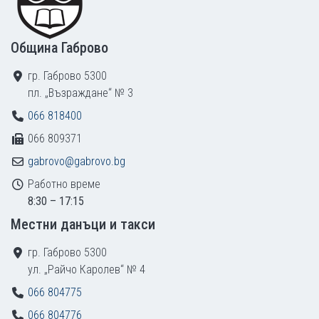
Община Габрово
гр. Габрово 5300
пл. „Възраждане“ № 3
066 818400
066 809371
gabrovo@gabrovo.bg
Работно време
8:30 – 17:15
Местни данъци и такси
гр. Габрово 5300
ул. „Райчо Каролев“ № 4
066 804775
066 804776