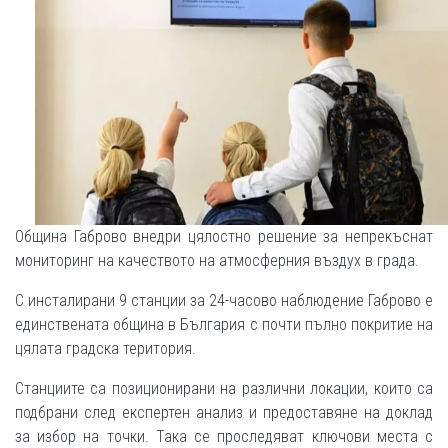
Община Габрово внедри цялостно решение за непрекъснат
мониторинг на качеството на атмосферния въздух в града.
С инсталирани 9 станции за 24-часово наблюдение Габрово е
единствената община в България с почти пълно покритие на
цялата градска територия.
Станциите са позиционирани на различни локации, които са
подбрани след експертен анализ и предоставяне на доклад
за избор на точки. Така се проследяват ключови места с