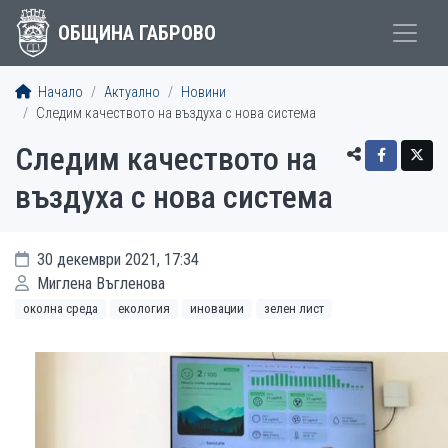
ОБЩИНА ГАБРОВО
Начало
Актуално
Новини
Следим качеството на въздуха с нова система
Следим качеството на
въздуха с нова система
30 декември 2021, 17:34
Миглена Въгленова
околна среда
екология
иновации
зелен лист