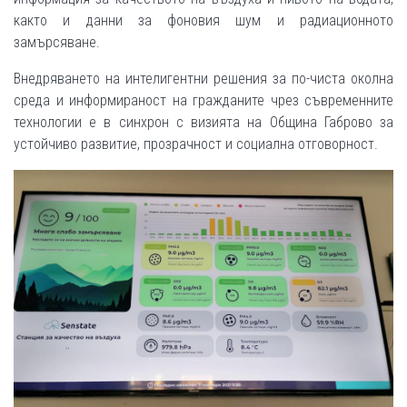
както и данни за фоновия шум и радиационното
замърсяване.
Внедряването на интелигентни решения за по-чиста околна
среда и информираност на гражданите чрез съвременните
технологии е в синхрон с визията на Община Габрово за
устойчиво развитие, прозрачност и социална отговорност.