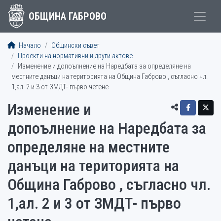
ОБЩИНА ГАБРОВО
Начало
Общински съвет
Проекти на нормативни и други актове
Изменение и допоълнение на Наредбата за определяне на
местните данъци на територията на Община Габрово , съгласно чл.
1,ал. 2 и 3 от ЗМДТ- първо четене
Изменение и
допоълнение на Наредбата за
определяне на местните
данъци на територията на
Община Габрово , съгласно чл.
1,ал. 2 и 3 от ЗМДТ- първо