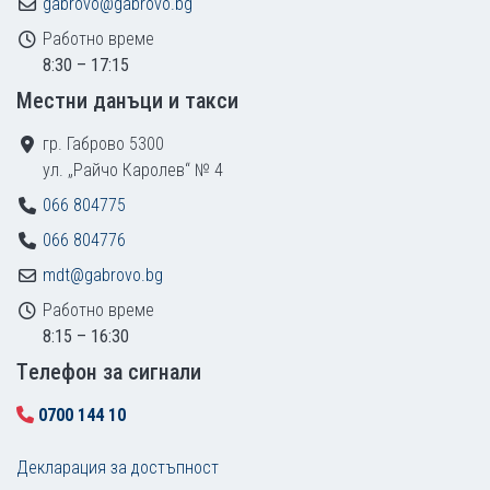
gabrovo@gabrovo.bg
Работно време
8:30 – 17:15
Местни данъци и такси
гр. Габрово 5300
ул. „Райчо Каролев“ № 4
066 804775
066 804776
mdt@gabrovo.bg
Работно време
8:15 – 16:30
Tелефон за сигнали
0700 144 10
Декларация за достъпност