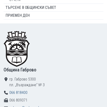
ТЪРСЕНЕ В ОБЩИНСКИ СЪВЕТ
ПРИЕМЕН ДЕН
Footer
Община Габрово
гр. Габрово 5300
пл. „Възраждане“ № 3
066 818400
066 809371