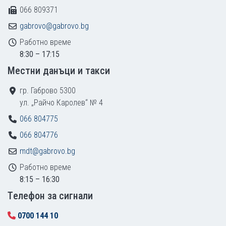
066 809371
gabrovo@gabrovo.bg
Работно време
8:30 – 17:15
Местни данъци и такси
гр. Габрово 5300
ул. „Райчо Каролев“ № 4
066 804775
066 804776
mdt@gabrovo.bg
Работно време
8:15 – 16:30
Tелефон за сигнали
0700 144 10