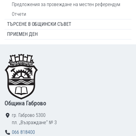
Предложения за провеждане на местен референдум
Отчети
ТЪРСЕНЕ В ОБЩИНСКИ СЪВЕТ
ПРИЕМЕН ДЕН
Footer
Община Габрово
гр. Габрово 5300
пл. „Възраждане“ № 3
066 818400