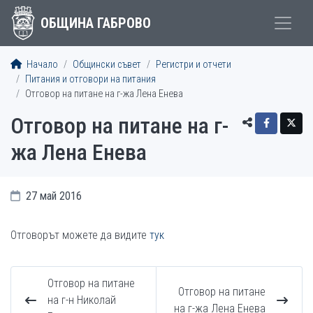
ОБЩИНА ГАБРОВО
Начало
Общински съвет
Регистри и отчети
Питания и отговори на питания
Отговор на питане на г-жа Лена Енева
Отговор на питане на г-
жа Лена Енева
27 май 2016
Отговорът можете да видите
тук
Отговор на питане
Отговор на питане
на г-н Николай
на г-жа Лена Енева