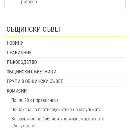
Григоров
ОБЩИНСКИ СЪВЕТ
НОВИНИ
ПРАВИЛНИК
РЪКОВОДСТВО
ОБЩИНСКИ СЪВЕТНИЦИ
ГРУПИ В ОБЩИНСКИ СЪВЕТ
КОМИСИИ
По чл. 28 от правилника
По Закона за противодействие на корупцията
За развитие на библиотечно-информационното
обслужване