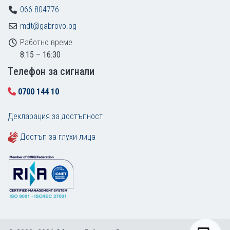
066 804776
mdt@gabrovo.bg
Работно време
8:15 – 16:30
Tелефон за сигнали
0700 144 10
Декларация за достъпност
Достъп за глухи лица