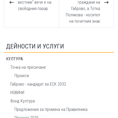
вестник“ вече е на
граждани на
свободния пазар
Габрово, а Тотка
Полякова - носител
на почетния знак
ДЕЙНОСТИ И УСЛУГИ
КУЛТУРА
Точка на пресичане
Проекти
Габрово - кандидат за ЕСК 2032
НОВИНИ
Фонд Култура
Предложения за промяна на Правилника
Проекти 2025