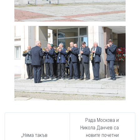
Рада Москова и
Никола Данчев са
„Няма такъв
новите почетни