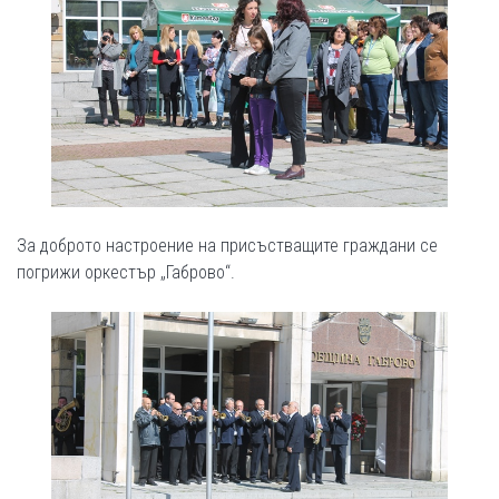
За доброто настроение на присъстващите граждани се
погрижи оркестър „Габрово“.