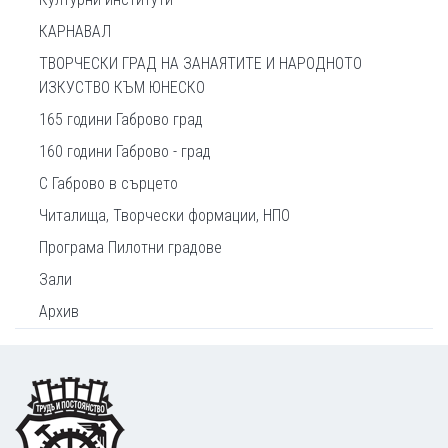
КАРНАВАЛ
ТВОРЧЕСКИ ГРАД НА ЗАНАЯТИТЕ И НАРОДНОТО
ИЗКУСТВО КЪМ ЮНЕСКО
165 години Габрово град
160 години Габрово - град
С Габрово в сърцето
Читалища, Творчески формации, НПО
Програма Пилотни градове
Зали
Архив
Footer