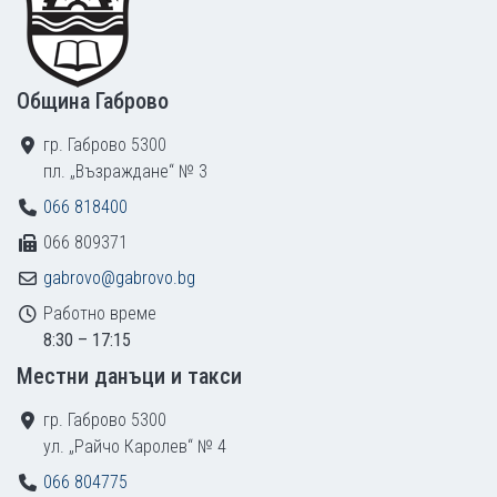
Община Габрово
гр. Габрово 5300
пл. „Възраждане“ № 3
066 818400
066 809371
gabrovo@gabrovo.bg
Работно време
8:30 – 17:15
Местни данъци и такси
гр. Габрово 5300
ул. „Райчо Каролев“ № 4
066 804775