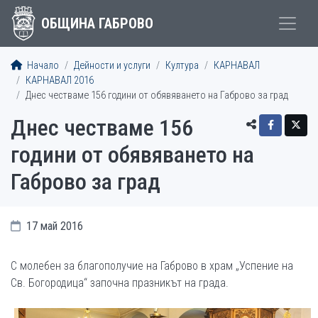
ОБЩИНА ГАБРОВО
Начало
Дейности и услуги
Култура
КАРНАВАЛ
КАРНАВАЛ 2016
Днес честваме 156 години от обявяването на Габрово за град
Днес честваме 156
години от обявяването на
Габрово за град
17 май 2016
С молебен за благополучие на Габрово в храм „Успение на
Св. Богородица“ започна празникът на града.