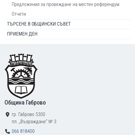
Предложения за провеждане на местен референдум
Отчети
ТЪРСЕНЕ В ОБЩИНСКИ СЪВЕТ
ПРИЕМЕН ДЕН
Footer
Община Габрово
гр. Габрово 5300
пл. „Възраждане“ № 3
066 818400