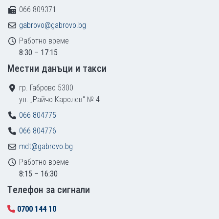
066 809371
gabrovo@gabrovo.bg
Работно време
8:30 – 17:15
Местни данъци и такси
гр. Габрово 5300
ул. „Райчо Каролев“ № 4
066 804775
066 804776
mdt@gabrovo.bg
Работно време
8:15 – 16:30
Tелефон за сигнали
0700 144 10