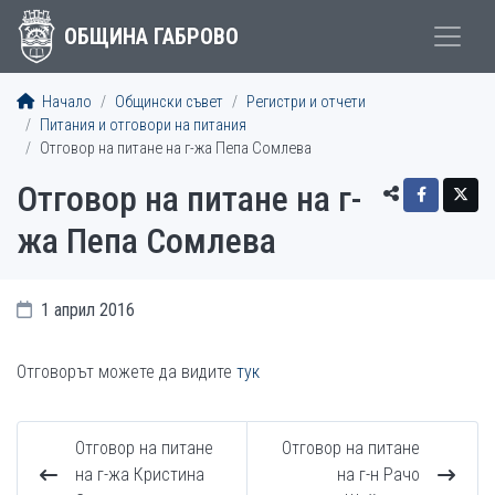
ОБЩИНА ГАБРОВО
Начало
Общински съвет
Регистри и отчети
Питания и отговори на питания
Отговор на питане на г-жа Пепа Сомлева
Отговор на питане на г-
жа Пепа Сомлева
1 април 2016
Отговорът можете да видите
тук
Отговор на питане
Отговор на питане
на г-жа Кристина
на г-н Рачо