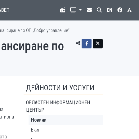
ЪВЕТ
EN
нансиране по ОП „Добро управление“
нансиране по
ДЕЙНОСТИ И УСЛУГИ
ОБЛАСТЕН ИНФОРМАЦИОНЕН
на
ЦЕНТЪР
ративна
Новини
Екип
ната