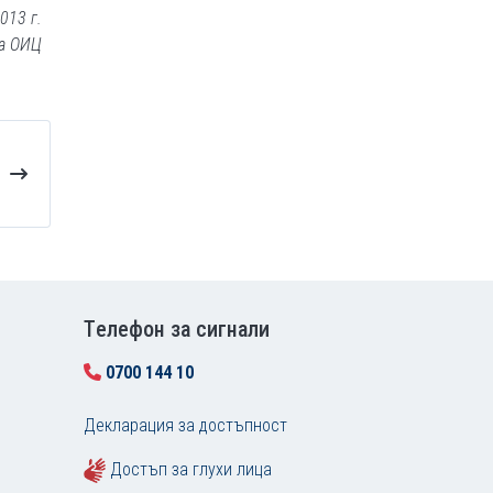
013 г.
на ОИЦ
Tелефон за сигнали
0700 144 10
Декларация за достъпност
Достъп за глухи лица