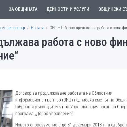
ЗА ОБЩИНАТА
ДЕЙНОСТИ И УСЛУГИ
ОБЩИНСКИ С
ционен център
Новини
ОИЦ – Габрово продължава работа с ново фи
дължава работа с ново фи
ние“
Договор за продължаване работата на Областния
информационен център (ОИЦ) подписаха кметът на Общи
Габрово и ръководителят на Управляващия орган на Опе
програма „Добро управление“.
Новото споразумение е до 31 декември 2018 г., а одобре