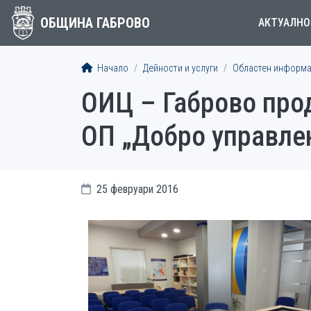
ОБЩИНА ГАБРОВО
АКТУАЛНО
Начало
Дейности и услуги
Областен информа
ОИЦ – Габрово про
ОП „Добро управле
25 февруари 2016