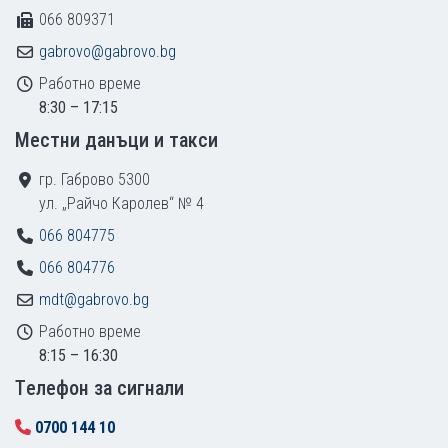
066 809371
gabrovo@gabrovo.bg
Работно време
8:30 – 17:15
Местни данъци и такси
гр. Габрово 5300
ул. „Райчо Каролев“ № 4
066 804775
066 804776
mdt@gabrovo.bg
Работно време
8:15 – 16:30
Tелефон за сигнали
0700 144 10