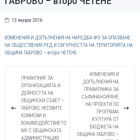
ГАБРОВО – второ ЧЕТЕНЕ
13 януари 2016
ИЗМЕНЕНИЯ И ДОПЪЛНЕНИЯ НА НАРЕДБА №3 ЗА ОПАЗВАНЕ
НА ОБЩЕСТВЕНИЯ РЕД И СИГУРНОСТТА НА ТЕРИТОРИЯТА НА
ОБЩИНА ГАБРОВО – второ ЧЕТЕНЕ
ИЗМЕНЕНИЯ И
ПРАВИЛНИК ЗА
ДОПЪЛНЕНИЯ НА
ОРГАНИЗАЦИЯТА И
ПРАВИЛНИКА ЗА
ДЕЙНОСТТА НА
СЪФИНАНСИРАНЕ
ОБЩИНСКИ СЪВЕТ –
НА ПРОЕКТИ ПО
ГАБРОВО, НЕГОВИТЕ
ПРОГРАМА
КОМИСИИ И
КУЛТУРА ОТ
ВЗАИМОДЕЙСТВИЕТО
БЮДЖЕТА НА
МУ С ОБЩИНСКАТА
ОБЩИНА ГАБРОВО –
АДМИНИСТРАЦИЯ