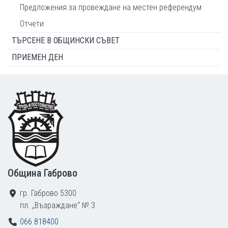
Предложения за провеждане на местен референдум
Отчети
ТЪРСЕНЕ В ОБЩИНСКИ СЪВЕТ
ПРИЕМЕН ДЕН
Footer
Община Габрово
гр. Габрово 5300
пл. „Възраждане“ № 3
066 818400