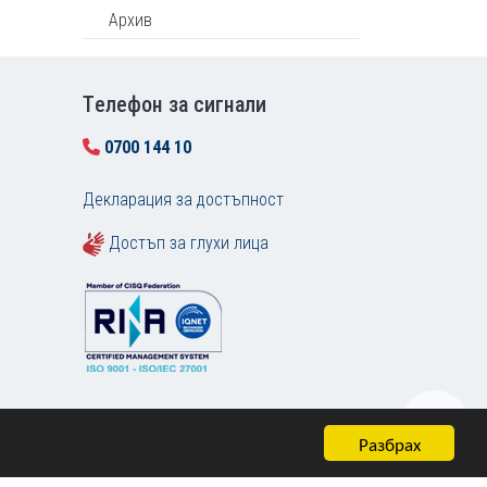
Архив
Tелефон за сигнали
0700 144 10
Декларация за достъпност
Достъп за глухи лица
Разбрах
Карта на сайта