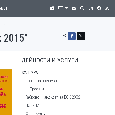
ЪВЕТ
EN
015”
 2015”
ДЕЙНОСТИ И УСЛУГИ
КУЛТУРА
Точка на пресичане
Проекти
Габрово - кандидат за ЕСК 2032
НОВИНИ
Фонд Култура