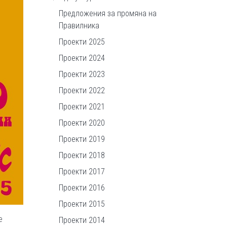
Предложения за промяна на
Правилника
Проекти 2025
Проекти 2024
Проекти 2023
Проекти 2022
Проекти 2021
Проекти 2020
Проекти 2019
Проекти 2018
Проекти 2017
Проекти 2016
Проекти 2015
е
Проекти 2014