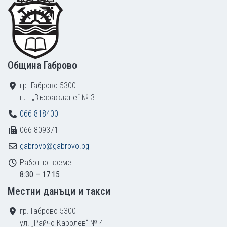
Община Габрово
гр. Габрово 5300
пл. „Възраждане“ № 3
066 818400
066 809371
gabrovo@gabrovo.bg
Работно време
8:30 – 17:15
Местни данъци и такси
гр. Габрово 5300
ул. „Райчо Каролев“ № 4