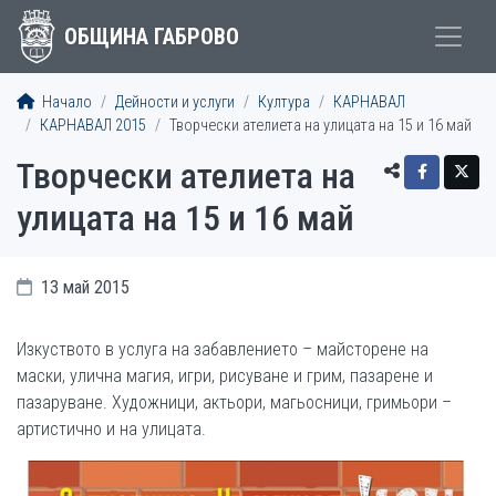
ОБЩИНА ГАБРОВО
Начало
Дейности и услуги
Култура
КАРНАВАЛ
КАРНАВАЛ 2015
Творчески ателиета на улицата на 15 и 16 май
Творчески ателиета на
улицата на 15 и 16 май
13 май 2015
Изкуството в услуга на забавлението – майсторене на
маски, улична магия, игри, рисуване и грим, пазарене и
пазаруване. Художници, актьори, магьосници, гримьори –
артистично и на улицата.