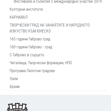
Фестивали и събития с международно участие 2019
Културни институти
КАРНАВАЛ
ТВОРЧЕСКИ ГРАД НА ЗАНАЯТИТЕ И НАРОДНОТО
ИЗКУСТВО КЪМ ЮНЕСКО
165 години Габрово град
160 години Габрово - град
С Габрово в сърцето
Читалища, Творчески формации, НПО
Програма Пилотни градове
Зали
Архив
Footer