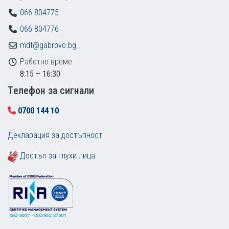
066 804775
066 804776
mdt@gabrovo.bg
Работно време
8:15 – 16:30
Tелефон за сигнали
0700 144 10
Декларация за достъпност
Достъп за глухи лица