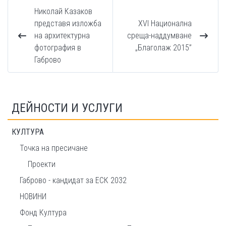
Николай Казаков
представя изложба
XVI Национална
на архитектурна
среща-наддумване
фотография в
„Благолаж 2015”
Габрово
ДЕЙНОСТИ И УСЛУГИ
КУЛТУРА
Точка на пресичане
Проекти
Габрово - кандидат за ЕСК 2032
НОВИНИ
Фонд Култура